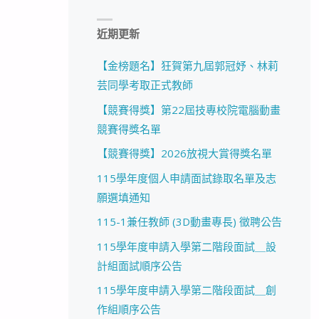
近期更新
【金榜題名】狂賀第九屆郭冠妤、林莉
芸同學考取正式教師
【競賽得獎】第22屆技專校院電腦動畫
競賽得獎名單
【競賽得獎】2026放視大賞得獎名單
115學年度個人申請面試錄取名單及志
願選填通知
115-1兼任教師 (3D動畫專長) 徵聘公告
115學年度申請入學第二階段面試＿設
計組面試順序公告
115學年度申請入學第二階段面試＿創
作組順序公告