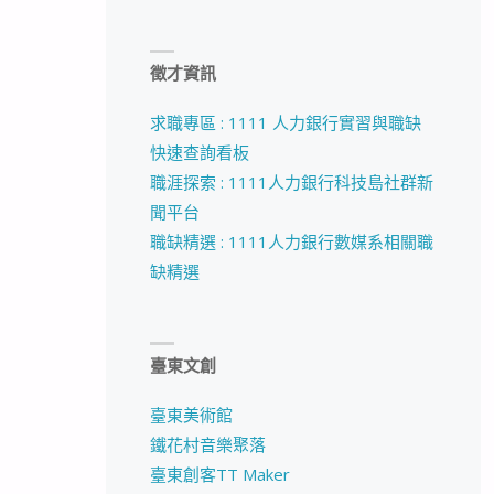
徵才資訊
求職專區 : 1111 人力銀行實習與職缺
快速查詢看板
職涯探索 : 1111人力銀行科技島社群新
聞平台
職缺精選 : 1111人力銀行數媒系相關職
缺精選
臺東文創
臺東美術館
鐵花村音樂聚落
臺東創客TT Maker