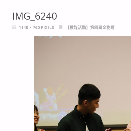
IMG_6240
FULL
1140 × 760
PIXELS
【數媒活動】第四屆金樹莓
SIZE