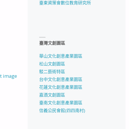
臺東資策會數位教育研究所
臺灣文創園區
華山文化創意產業園區
松山文創園區
駁二藝術特區
t image
台中文化創意產業園區
花蓮文化創意產業園區
嘉酒文創園區
臺南文化創意產業園區
信義公民會館(四四南村)