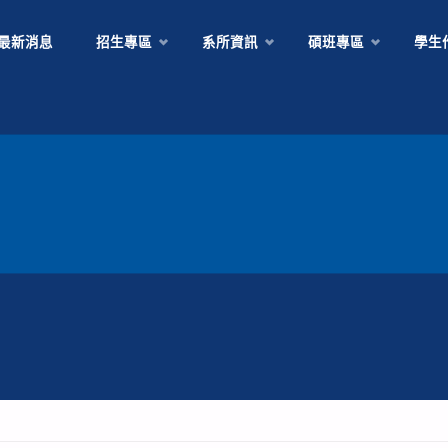
Skip
最新消息
招生專區
系所資訊
碩班專區
學生
to
content