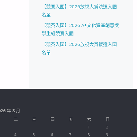
【競賽入圍】2026放視大賞決選入圍
名單
【競賽入圍】2026 A+文化資產創意獎
學生組競賽入圍
【競賽入圍】2026放視大賞複選入圍
名單
026 年 8 月
二
三
四
五
六
日
1
2
4
5
6
7
8
9