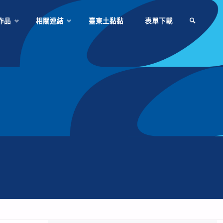
作品
相關連結
臺東土黏黏
表單下載
SEARCH