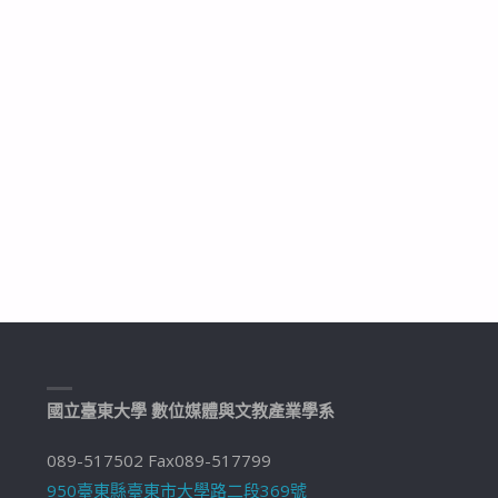
國立臺東大學 數位媒體與文教產業學系
089-517502 Fax089-517799
950臺東縣臺東市大學路二段369號