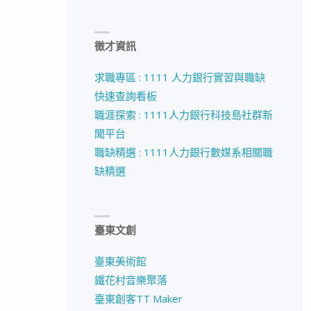
徵才資訊
求職專區 : 1111 人力銀行實習與職缺
快速查詢看板
職涯探索 : 1111人力銀行科技島社群新
聞平台
職缺精選 : 1111人力銀行數媒系相關職
缺精選
臺東文創
臺東美術館
鐵花村音樂聚落
臺東創客TT Maker