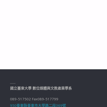
國立臺東大學 數位媒體與文教產業學系
089-517502 Fax089-517799
950臺東縣臺東市大學路二段369號