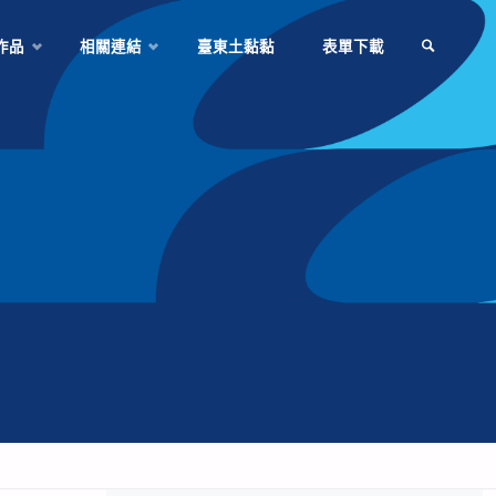
作品
相關連結
臺東土黏黏
表單下載
SEARCH