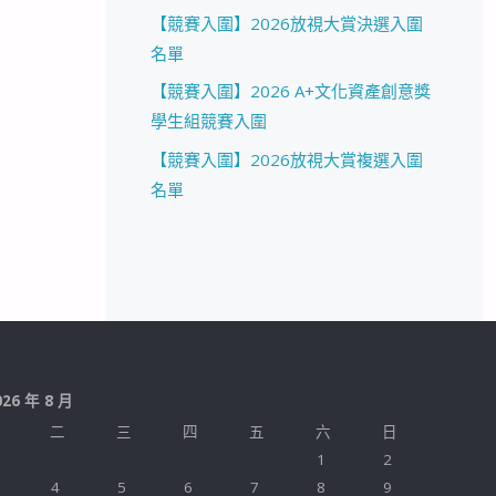
【競賽入圍】2026放視大賞決選入圍
名單
【競賽入圍】2026 A+文化資產創意獎
學生組競賽入圍
【競賽入圍】2026放視大賞複選入圍
名單
026 年 8 月
二
三
四
五
六
日
1
2
4
5
6
7
8
9