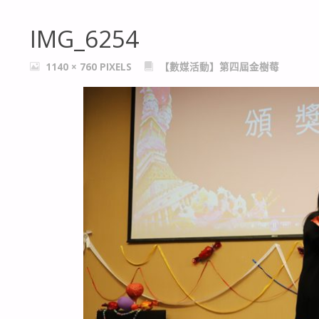
IMG_6254
FULL
1140 × 760
PIXELS
【數媒活動】第四屆金樹莓
SIZE