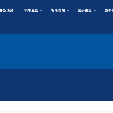
Skip
最新消息
招生專區
系所資訊
碩班專區
學生
to
content