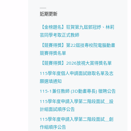
近期更新
【金榜題名】狂賀第九屆郭冠妤、林莉
芸同學考取正式教師
【競賽得獎】第22屆技專校院電腦動畫
競賽得獎名單
【競賽得獎】2026放視大賞得獎名單
115學年度個人申請面試錄取名單及志
願選填通知
115-1兼任教師 (3D動畫專長) 徵聘公告
115學年度申請入學第二階段面試＿設
計組面試順序公告
115學年度申請入學第二階段面試＿創
作組順序公告