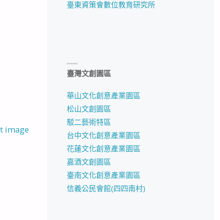
臺東資策會數位教育研究所
臺灣文創園區
華山文化創意產業園區
松山文創園區
駁二藝術特區
t image
台中文化創意產業園區
花蓮文化創意產業園區
嘉酒文創園區
臺南文化創意產業園區
信義公民會館(四四南村)