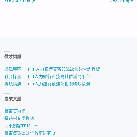
Previous image
Next image
徵才資訊
求職專區 : 1111 人力銀行實習與職缺快速查詢看板
職涯探索 : 1111人力銀行科技島社群新聞平台
職缺精選 : 1111人力銀行數媒系相關職缺精選
臺東文創
臺東美術館
鐵花村音樂聚落
臺東創客TT Maker
臺東資策會數位教育研究所