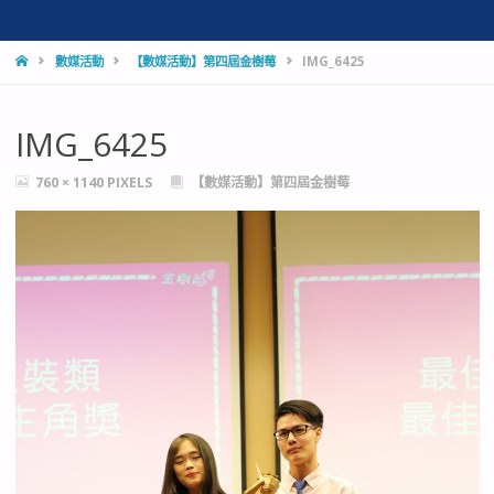
HOME
數媒活動
【數媒活動】第四屆金樹莓
IMG_6425
IMG_6425
FULL
760 × 1140
PIXELS
【數媒活動】第四屆金樹莓
SIZE