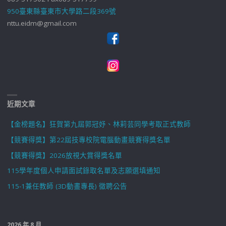
950臺東縣臺東市大學路二段369號
nttu.eidm@gmail.com
近期文章
【金榜題名】狂賀第九屆郭冠妤、林莉芸同學考取正式教師
【競賽得獎】第22屆技專校院電腦動畫競賽得獎名單
【競賽得獎】2026放視大賞得獎名單
115學年度個人申請面試錄取名單及志願選填通知
115-1兼任教師 (3D動畫專長) 徵聘公告
2026 年 8 月