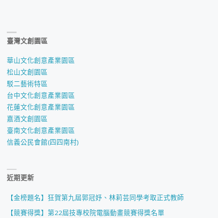
臺灣文創園區
華山文化創意產業園區
松山文創園區
駁二藝術特區
台中文化創意產業園區
花蓮文化創意產業園區
嘉酒文創園區
臺南文化創意產業園區
信義公民會館(四四南村)
近期更新
【金榜題名】狂賀第九屆郭冠妤、林莉芸同學考取正式教師
【競賽得獎】第22屆技專校院電腦動畫競賽得獎名單