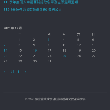
115學年度個人申請面試錄取名單及志願選填通知
115-1兼任教師 (3D動畫專長) 徵聘公告
2020 年 12 月
一
二
三
四
五
六
日
1
2
3
4
5
6
7
8
9
10
11
12
13
14
15
16
17
18
19
20
21
22
23
24
25
26
27
28
29
30
31
« 11 月
1 月 »
©2026 國立臺東大學 數位媒體與文教產業學系