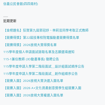
信義公民會館(四四南村)
近期更新
【金榜題名】狂賀第九屆郭冠妤、林莉芸同學考取正式教師
【競賽得獎】第22屆技專校院電腦動畫競賽得獎名單
【競賽得獎】2026放視大賞得獎名單
115學年度個人申請面試錄取名單及志願選填通知
115-1兼任教師 (3D動畫專長) 徵聘公告
115學年度申請入學第二階段面試＿設計組面試順序公告
115學年度申請入學第二階段面試＿創作組順序公告
【競賽入圍】2026放視大賞決選入圍名單
【競賽入圍】2026 A+文化資產創意獎學生組競賽入圍
【競賽入圍】2026放視大賞複選入圍名單