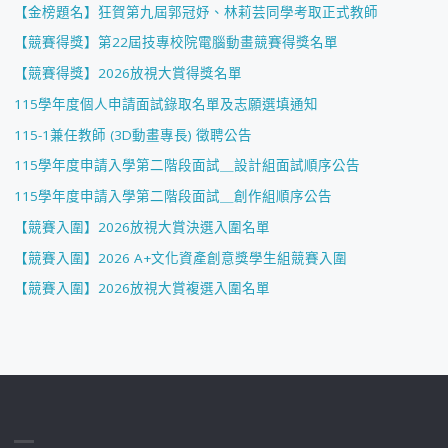
【金榜題名】狂賀第九屆郭冠妤、林莉芸同學考取正式教師
【競賽得獎】第22屆技專校院電腦動畫競賽得獎名單
【競賽得獎】2026放視大賞得獎名單
115學年度個人申請面試錄取名單及志願選填通知
115-1兼任教師 (3D動畫專長) 徵聘公告
115學年度申請入學第二階段面試＿設計組面試順序公告
115學年度申請入學第二階段面試＿創作組順序公告
【競賽入圍】2026放視大賞決選入圍名單
【競賽入圍】2026 A+文化資產創意獎學生組競賽入圍
【競賽入圍】2026放視大賞複選入圍名單