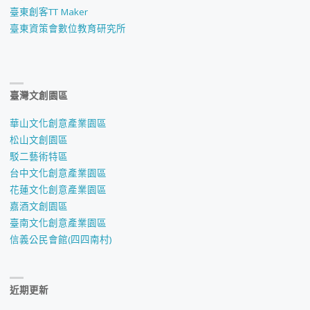
臺東創客TT Maker
臺東資策會數位教育研究所
臺灣文創園區
華山文化創意產業園區
松山文創園區
駁二藝術特區
台中文化創意產業園區
花蓮文化創意產業園區
嘉酒文創園區
臺南文化創意產業園區
信義公民會館(四四南村)
近期更新