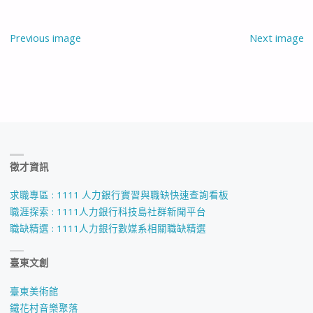
Previous image
Next image
徵才資訊
求職專區 : 1111 人力銀行實習與職缺快速查詢看板
職涯探索 : 1111人力銀行科技島社群新聞平台
職缺精選 : 1111人力銀行數媒系相關職缺精選
臺東文創
臺東美術館
鐵花村音樂聚落