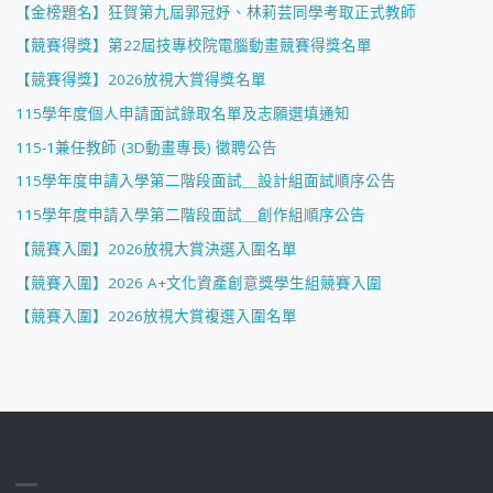
【金榜題名】狂賀第九屆郭冠妤、林莉芸同學考取正式教師
【競賽得獎】第22屆技專校院電腦動畫競賽得獎名單
【競賽得獎】2026放視大賞得獎名單
115學年度個人申請面試錄取名單及志願選填通知
115-1兼任教師 (3D動畫專長) 徵聘公告
115學年度申請入學第二階段面試＿設計組面試順序公告
115學年度申請入學第二階段面試＿創作組順序公告
【競賽入圍】2026放視大賞決選入圍名單
【競賽入圍】2026 A+文化資產創意獎學生組競賽入圍
【競賽入圍】2026放視大賞複選入圍名單