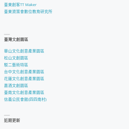
臺東創客TT Maker
臺東資策會數位教育研究所
臺灣文創園區
華山文化創意產業園區
松山文創園區
駁二藝術特區
台中文化創意產業園區
花蓮文化創意產業園區
嘉酒文創園區
臺南文化創意產業園區
信義公民會館(四四南村)
近期更新