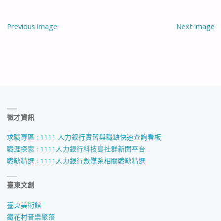
Previous image
Next image
徵才資訊
求職專區 : 1111 人力銀行實習與職缺快速查詢看板
職涯探索 : 1111人力銀行科技島社群新聞平台
職缺精選 : 1111人力銀行數媒系相關職缺精選
臺東文創
臺東美術館
鐵花村音樂聚落