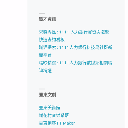
徵才資訊
求職專區 : 1111 人力銀行實習與職缺
快速查詢看板
職涯探索 : 1111人力銀行科技島社群新
聞平台
職缺精選 : 1111人力銀行數媒系相關職
缺精選
臺東文創
臺東美術館
鐵花村音樂聚落
臺東創客TT Maker