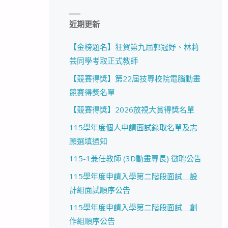
近期更新
【金榜題名】狂賀第九屆郭冠妤、林莉
芸同學考取正式教師
【競賽得獎】第22屆技專校院電腦動畫
競賽得獎名單
【競賽得獎】2026放視大賞得獎名單
115學年度個人申請面試錄取名單及志
願選填通知
115-1兼任教師 (3D動畫專長) 徵聘公告
115學年度申請入學第二階段面試＿設
計組面試順序公告
115學年度申請入學第二階段面試＿創
作組順序公告