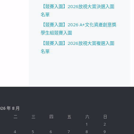
【競賽入圍】2026放視大賞決選入圍
名單
【競賽入圍】2026 A+文化資產創意獎
學生組競賽入圍
【競賽入圍】2026放視大賞複選入圍
名單
026 年 8 月
二
三
四
五
六
日
1
2
4
5
6
7
8
9