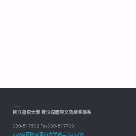
國立臺東大學 數位媒體與文教產業學系
089-517502 Fax089-517799
950臺東縣臺東市大學路二段369號