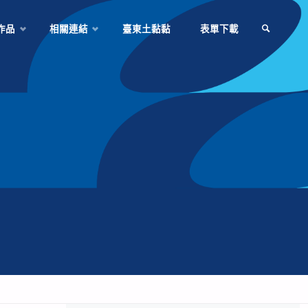
作品
相關連結
臺東土黏黏
表單下載
SEARCH