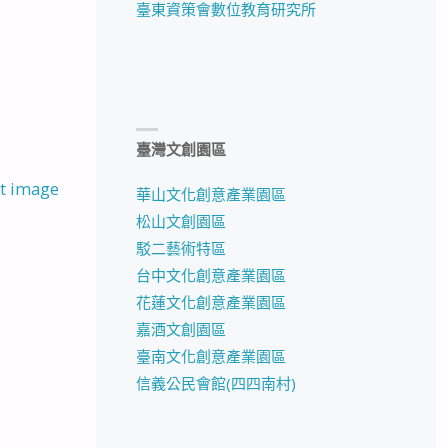
臺東資策會數位教育研究所
臺灣文創園區
t image
華山文化創意產業園區
松山文創園區
駁二藝術特區
台中文化創意產業園區
花蓮文化創意產業園區
嘉酒文創園區
臺南文化創意產業園區
信義公民會館(四四南村)