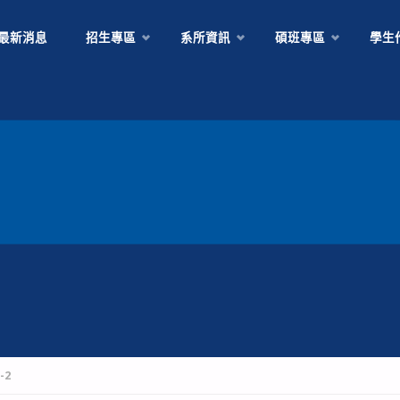
Skip
最新消息
招生專區
系所資訊
碩班專區
學生
to
content
-2