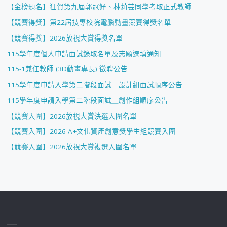
【金榜題名】狂賀第九屆郭冠妤、林莉芸同學考取正式教師
【競賽得獎】第22屆技專校院電腦動畫競賽得獎名單
【競賽得獎】2026放視大賞得獎名單
115學年度個人申請面試錄取名單及志願選填通知
115-1兼任教師 (3D動畫專長) 徵聘公告
115學年度申請入學第二階段面試＿設計組面試順序公告
115學年度申請入學第二階段面試＿創作組順序公告
【競賽入圍】2026放視大賞決選入圍名單
【競賽入圍】2026 A+文化資產創意獎學生組競賽入圍
【競賽入圍】2026放視大賞複選入圍名單