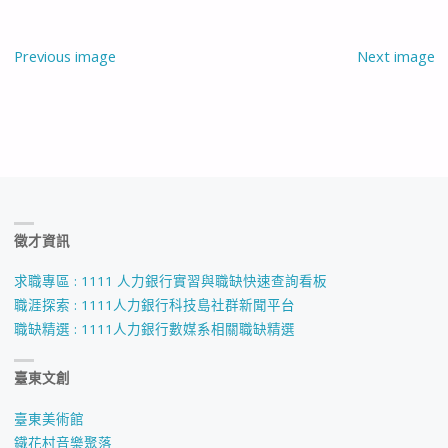
Previous image
Next image
徵才資訊
求職專區 : 1111 人力銀行實習與職缺快速查詢看板
職涯探索 : 1111人力銀行科技島社群新聞平台
職缺精選 : 1111人力銀行數媒系相關職缺精選
臺東文創
臺東美術館
鐵花村音樂聚落