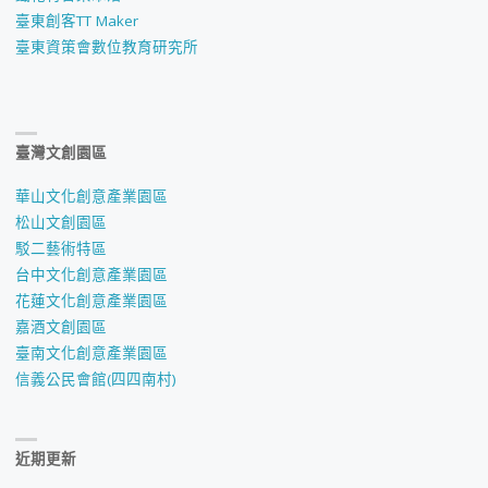
臺東創客TT Maker
臺東資策會數位教育研究所
臺灣文創園區
華山文化創意產業園區
松山文創園區
駁二藝術特區
台中文化創意產業園區
花蓮文化創意產業園區
嘉酒文創園區
臺南文化創意產業園區
信義公民會館(四四南村)
近期更新