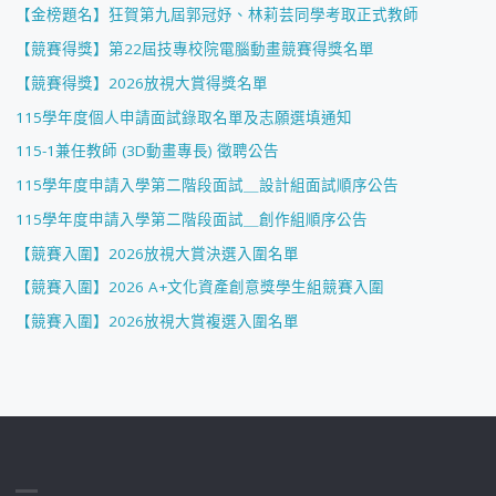
【金榜題名】狂賀第九屆郭冠妤、林莉芸同學考取正式教師
【競賽得獎】第22屆技專校院電腦動畫競賽得獎名單
【競賽得獎】2026放視大賞得獎名單
115學年度個人申請面試錄取名單及志願選填通知
115-1兼任教師 (3D動畫專長) 徵聘公告
115學年度申請入學第二階段面試＿設計組面試順序公告
115學年度申請入學第二階段面試＿創作組順序公告
【競賽入圍】2026放視大賞決選入圍名單
【競賽入圍】2026 A+文化資產創意獎學生組競賽入圍
【競賽入圍】2026放視大賞複選入圍名單