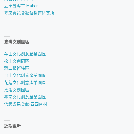
臺東創客TT Maker
臺東資策會數位教育研究所
臺灣文創園區
華山文化創意產業園區
松山文創園區
駁二藝術特區
台中文化創意產業園區
花蓮文化創意產業園區
嘉酒文創園區
臺南文化創意產業園區
信義公民會館(四四南村)
近期更新