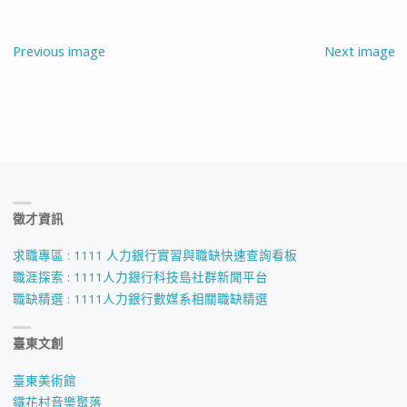
Previous image
Next image
徵才資訊
求職專區 : 1111 人力銀行實習與職缺快速查詢看板
職涯探索 : 1111人力銀行科技島社群新聞平台
職缺精選 : 1111人力銀行數媒系相關職缺精選
臺東文創
臺東美術館
鐵花村音樂聚落