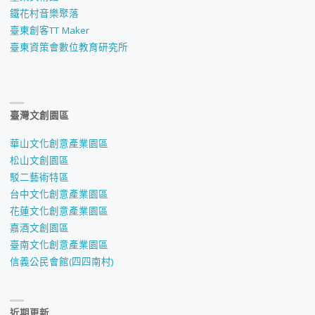
鐵花村音樂聚落
臺東創客TT Maker
臺東資策會數位教育研究所
臺灣文創園區
華山文化創意產業園區
松山文創園區
駁二藝術特區
台中文化創意產業園區
花蓮文化創意產業園區
嘉酒文創園區
臺南文化創意產業園區
信義公民會館(四四南村)
近期更新