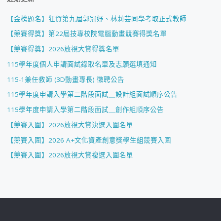
【金榜題名】狂賀第九屆郭冠妤、林莉芸同學考取正式教師
【競賽得獎】第22屆技專校院電腦動畫競賽得獎名單
【競賽得獎】2026放視大賞得獎名單
115學年度個人申請面試錄取名單及志願選填通知
115-1兼任教師 (3D動畫專長) 徵聘公告
115學年度申請入學第二階段面試＿設計組面試順序公告
115學年度申請入學第二階段面試＿創作組順序公告
【競賽入圍】2026放視大賞決選入圍名單
【競賽入圍】2026 A+文化資產創意獎學生組競賽入圍
【競賽入圍】2026放視大賞複選入圍名單