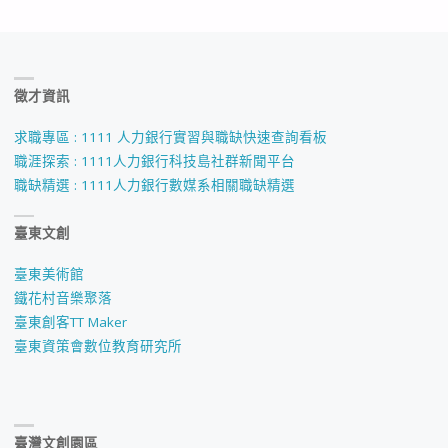
徵才資訊
求職專區 : 1111 人力銀行實習與職缺快速查詢看板
職涯探索 : 1111人力銀行科技島社群新聞平台
職缺精選 : 1111人力銀行數媒系相關職缺精選
臺東文創
臺東美術館
鐵花村音樂聚落
臺東創客TT Maker
臺東資策會數位教育研究所
臺灣文創園區