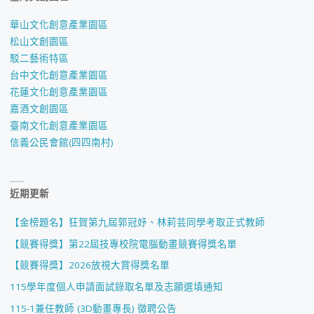
華山文化創意產業園區
松山文創園區
駁二藝術特區
台中文化創意產業園區
花蓮文化創意產業園區
嘉酒文創園區
臺南文化創意產業園區
信義公民會館(四四南村)
近期更新
【金榜題名】狂賀第九屆郭冠妤、林莉芸同學考取正式教師
【競賽得獎】第22屆技專校院電腦動畫競賽得獎名單
【競賽得獎】2026放視大賞得獎名單
115學年度個人申請面試錄取名單及志願選填通知
115-1兼任教師 (3D動畫專長) 徵聘公告