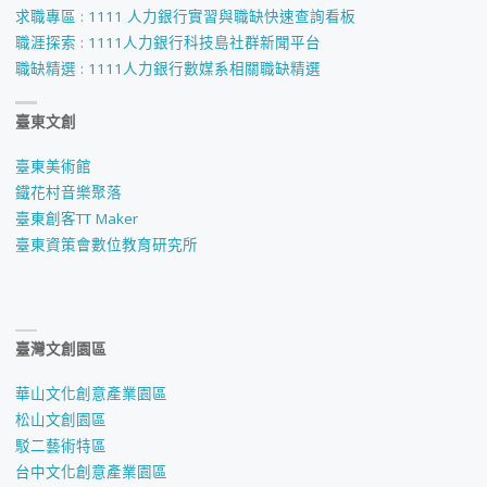
求職專區 : 1111 人力銀行實習與職缺快速查詢看板
職涯探索 : 1111人力銀行科技島社群新聞平台
職缺精選 : 1111人力銀行數媒系相關職缺精選
臺東文創
臺東美術館
鐵花村音樂聚落
臺東創客TT Maker
臺東資策會數位教育研究所
臺灣文創園區
華山文化創意產業園區
松山文創園區
駁二藝術特區
台中文化創意產業園區