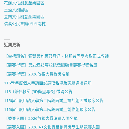
花蓮文化創意產業園區
嘉酒文創園區
臺南文化創意產業園區
信義公民會館(四四南村)
近期更新
【金榜題名】狂賀第九屆郭冠妤、林莉芸同學考取正式教師
【競賽得獎】第22屆技專校院電腦動畫競賽得獎名單
【競賽得獎】2026放視大賞得獎名單
115學年度個人申請面試錄取名單及志願選填通知
115-1兼任教師 (3D動畫專長) 徵聘公告
115學年度申請入學第二階段面試＿設計組面試順序公告
115學年度申請入學第二階段面試＿創作組順序公告
【競賽入圍】2026放視大賞決選入圍名單
【競賽入圍】2026 A+文化資產創意獎學生組競賽入圍