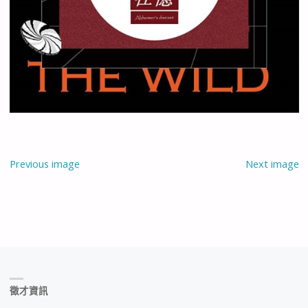
Previous image
Next image
徵才資訊