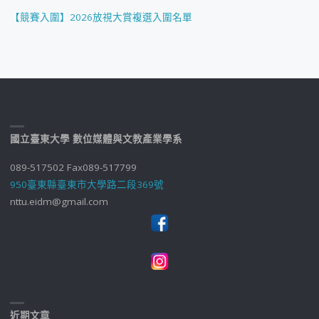
【競賽入圍】2026放視大賞複選入圍名單
國立臺東大學 數位媒體與文教產業學系
089-517502 Fax089-517799
950臺東縣臺東市大學路二段369號
nttu.eidm@gmail.com
近期文章