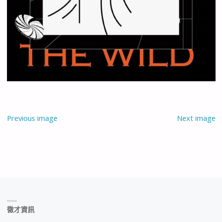
Previous image
Next image
徵才資訊