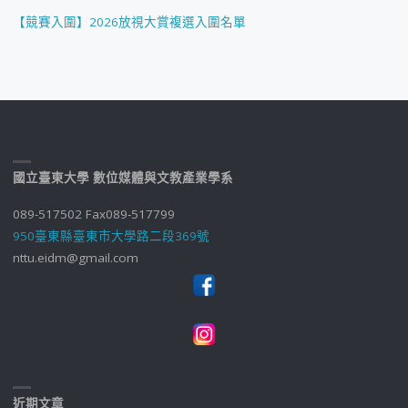
【競賽入圍】2026放視大賞複選入圍名單
國立臺東大學 數位媒體與文教產業學系
089-517502 Fax089-517799
950臺東縣臺東市大學路二段369號
nttu.eidm@gmail.com
近期文章