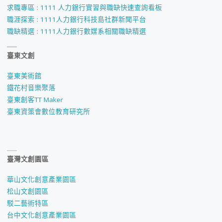
求職專區 : 1111 人力銀行實習與職缺快速查詢看板
職涯探索 : 1111人力銀行科技島社群新聞平台
職缺精選 : 1111人力銀行數媒系相關職缺精選
臺東文創
臺東美術館
鐵花村音樂聚落
臺東創客TT Maker
臺東資策會數位教育研究所
臺灣文創園區
華山文化創意產業園區
松山文創園區
駁二藝術特區
台中文化創意產業園區