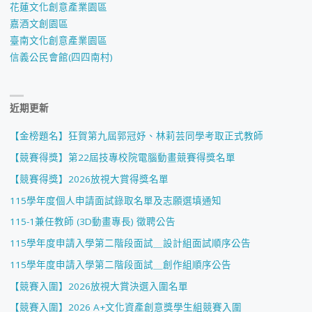
花蓮文化創意產業園區
嘉酒文創園區
臺南文化創意產業園區
信義公民會館(四四南村)
近期更新
【金榜題名】狂賀第九屆郭冠妤、林莉芸同學考取正式教師
【競賽得獎】第22屆技專校院電腦動畫競賽得獎名單
【競賽得獎】2026放視大賞得獎名單
115學年度個人申請面試錄取名單及志願選填通知
115-1兼任教師 (3D動畫專長) 徵聘公告
115學年度申請入學第二階段面試＿設計組面試順序公告
115學年度申請入學第二階段面試＿創作組順序公告
【競賽入圍】2026放視大賞決選入圍名單
【競賽入圍】2026 A+文化資產創意獎學生組競賽入圍