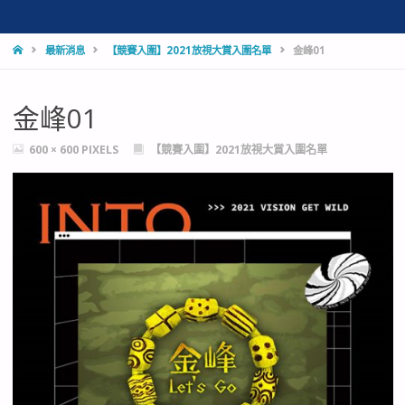
HOME
最新消息
【競賽入圍】2021放視大賞入圍名單
金峰01
金峰01
FULL
600 × 600
PIXELS
【競賽入圍】2021放視大賞入圍名單
SIZE