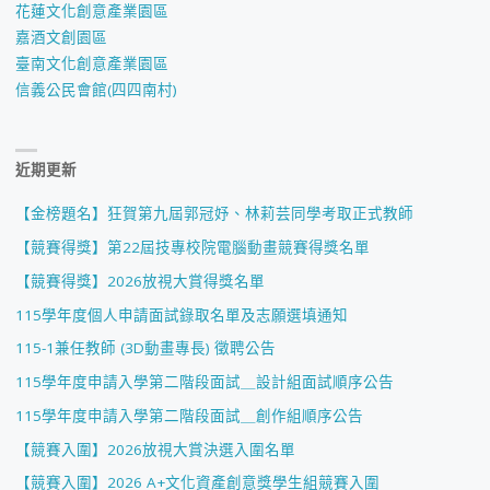
花蓮文化創意產業園區
嘉酒文創園區
臺南文化創意產業園區
信義公民會館(四四南村)
近期更新
【金榜題名】狂賀第九屆郭冠妤、林莉芸同學考取正式教師
【競賽得獎】第22屆技專校院電腦動畫競賽得獎名單
【競賽得獎】2026放視大賞得獎名單
115學年度個人申請面試錄取名單及志願選填通知
115-1兼任教師 (3D動畫專長) 徵聘公告
115學年度申請入學第二階段面試＿設計組面試順序公告
115學年度申請入學第二階段面試＿創作組順序公告
【競賽入圍】2026放視大賞決選入圍名單
【競賽入圍】2026 A+文化資產創意獎學生組競賽入圍