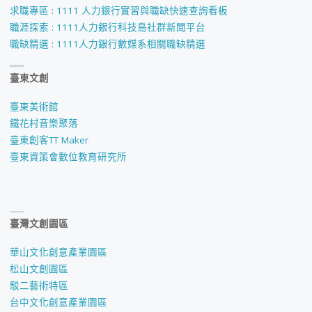
求職專區 : 1111 人力銀行實習與職缺快速查詢看板
職涯探索 : 1111人力銀行科技島社群新聞平台
職缺精選 : 1111人力銀行數媒系相關職缺精選
臺東文創
臺東美術館
鐵花村音樂聚落
臺東創客TT Maker
臺東資策會數位教育研究所
臺灣文創園區
華山文化創意產業園區
松山文創園區
駁二藝術特區
台中文化創意產業園區