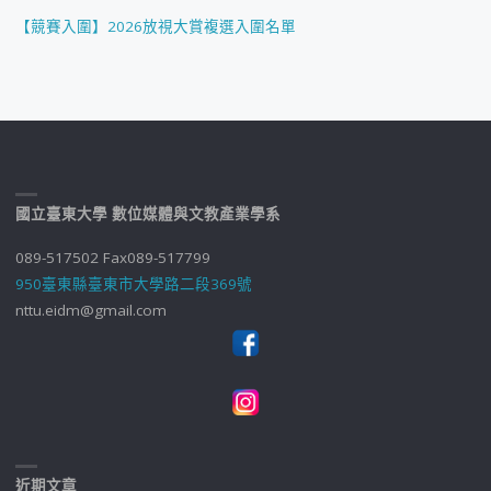
【競賽入圍】2026放視大賞複選入圍名單
國立臺東大學 數位媒體與文教產業學系
089-517502 Fax089-517799
950臺東縣臺東市大學路二段369號
nttu.eidm@gmail.com
近期文章