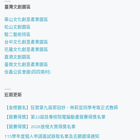
臺灣文創園區
華山文化創意產業園區
松山文創園區
駁二藝術特區
台中文化創意產業園區
花蓮文化創意產業園區
嘉酒文創園區
臺南文化創意產業園區
信義公民會館(四四南村)
近期更新
【金榜題名】狂賀第九屆郭冠妤、林莉芸同學考取正式教師
【競賽得獎】第22屆技專校院電腦動畫競賽得獎名單
【競賽得獎】2026放視大賞得獎名單
115學年度個人申請面試錄取名單及志願選填通知