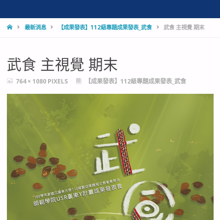
HOME
最新消息
【成果發表】112級專題成果發表_武食
武食 主視覺 期末
武食 主視覺 期末
FULL
764 × 1080
PIXELS
【成果發表】112級專題成果發表_武食
SIZE