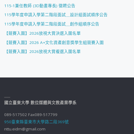
115-1兼任教師 (3D動畫專長) 徵聘公告
115學年度申請入學第二階段面試＿設計組面試順序公告
115學年度申請入學第二階段面試＿創作組順序公告
【競賽入圍】2026放視大賞決選入圍名單
【競賽入圍】2026 A+文化資產創意獎學生組競賽入圍
【競賽入圍】2026放視大賞複選入圍名單
國立臺東大學 數位媒體與文教產業學系
089-517502 Fax089-517799
950臺東縣臺東市大學路二段369號
nttu.eidm@gmail.com