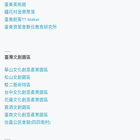
臺東美術館
鐵花村音樂聚落
臺東創客TT Maker
臺東資策會數位教育研究所
臺灣文創園區
華山文化創意產業園區
松山文創園區
駁二藝術特區
台中文化創意產業園區
花蓮文化創意產業園區
嘉酒文創園區
臺南文化創意產業園區
信義公民會館(四四南村)