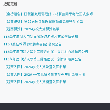
近期更新
【金榜題名】狂賀第九屆郭冠妤、林莉芸同學考取正式教師
【競賽得獎】第22屆技專校院電腦動畫競賽得獎名單
【競賽得獎】2026放視大賞得獎名單
115學年度個人申請面試錄取名單及志願選填通知
115-1兼任教師 (3D動畫專長) 徵聘公告
115學年度申請入學第二階段面試＿設計組面試順序公告
115學年度申請入學第二階段面試＿創作組順序公告
【競賽入圍】2026放視大賞決選入圍名單
【競賽入圍】2026 A+文化資產創意獎學生組競賽入圍
【競賽入圍】2026放視大賞複選入圍名單