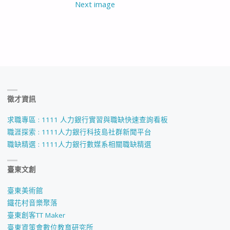
Next image
徵才資訊
求職專區 : 1111 人力銀行實習與職缺快速查詢看板
職涯探索 : 1111人力銀行科技島社群新聞平台
職缺精選 : 1111人力銀行數媒系相關職缺精選
臺東文創
臺東美術館
鐵花村音樂聚落
臺東創客TT Maker
臺東資策會數位教育研究所