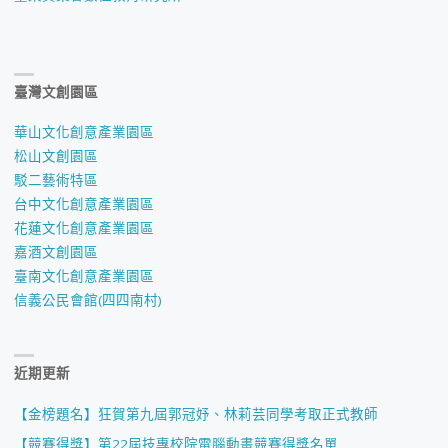
臺灣文創園區
華山文化創意產業園區
松山文創園區
駁二藝術特區
台中文化創意產業園區
花蓮文化創意產業園區
嘉酒文創園區
臺南文化創意產業園區
信義公民會館(四四南村)
近期更新
【金榜題名】狂賀第九屆郭冠妤、林莉芸同學考取正式教師
【競賽得獎】第22屆技專校院電腦動畫競賽得獎名單