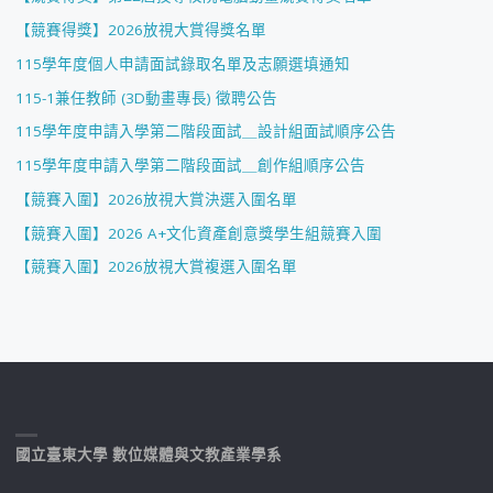
【競賽得獎】2026放視大賞得獎名單
115學年度個人申請面試錄取名單及志願選填通知
115-1兼任教師 (3D動畫專長) 徵聘公告
115學年度申請入學第二階段面試＿設計組面試順序公告
115學年度申請入學第二階段面試＿創作組順序公告
【競賽入圍】2026放視大賞決選入圍名單
【競賽入圍】2026 A+文化資產創意獎學生組競賽入圍
【競賽入圍】2026放視大賞複選入圍名單
國立臺東大學 數位媒體與文教產業學系