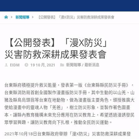
HOME
新聞報導
【公開發表】「漫X防災」災害防救深耕成果發表會
【公開發表】「漫X防災」
災害防救深耕成果發表會
EIDM
19 10 月, 2021
新聞報導
/
最新消息
台東縣府積極提升救災能量，發表第一版《台東縣縣民防災手冊》，
台東縣消防局首創全國製作漫畫版防災手冊，其中生動的以山羌、山
豬及縣鳥烏頭翁等台東在地動物，做為漫畫版主要角色，頒授推廣大
使給漫畫中的靈魂人物「羌爸」，樹立防災形象，並製作著色圖畫
本，讓縣內教育機構未來充分應用在防災教育上，希望透過漫誘發民
眾學習興趣，讓防災教育向下扎根，推動全民防災運動。
2021年10月18日台東縣政府舉辦「漫X防災」災害防救深耕成果發