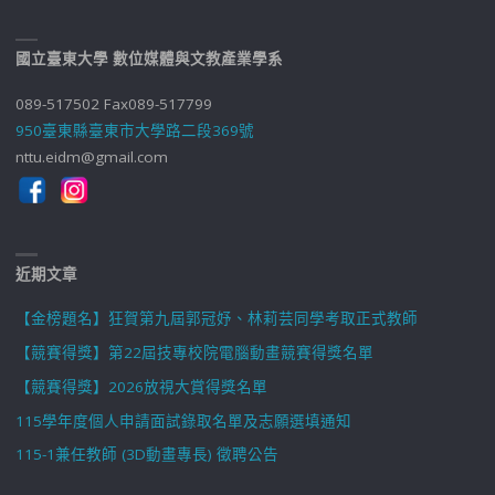
國立臺東大學 數位媒體與文教產業學系
089-517502 Fax089-517799
950臺東縣臺東市大學路二段369號
nttu.eidm@gmail.com
近期文章
【金榜題名】狂賀第九屆郭冠妤、林莉芸同學考取正式教師
【競賽得獎】第22屆技專校院電腦動畫競賽得獎名單
【競賽得獎】2026放視大賞得獎名單
115學年度個人申請面試錄取名單及志願選填通知
115-1兼任教師 (3D動畫專長) 徵聘公告