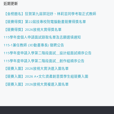
近期更新
【金榜題名】狂賀第九屆郭冠妤、林莉芸同學考取正式教師
【競賽得獎】第22屆技專校院電腦動畫競賽得獎名單
【競賽得獎】2026放視大賞得獎名單
115學年度個人申請面試錄取名單及志願選填通知
115-1兼任教師 (3D動畫專長) 徵聘公告
115學年度申請入學第二階段面試＿設計組面試順序公告
115學年度申請入學第二階段面試＿創作組順序公告
【競賽入圍】2026放視大賞決選入圍名單
【競賽入圍】2026 A+文化資產創意獎學生組競賽入圍
【競賽入圍】2026放視大賞複選入圍名單