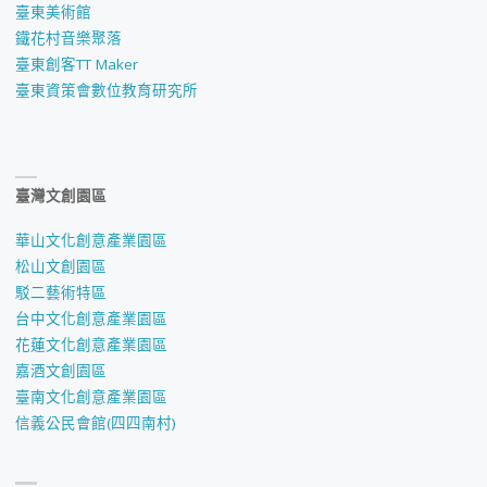
臺東美術館
鐵花村音樂聚落
臺東創客TT Maker
臺東資策會數位教育研究所
臺灣文創園區
華山文化創意產業園區
松山文創園區
駁二藝術特區
台中文化創意產業園區
花蓮文化創意產業園區
嘉酒文創園區
臺南文化創意產業園區
信義公民會館(四四南村)