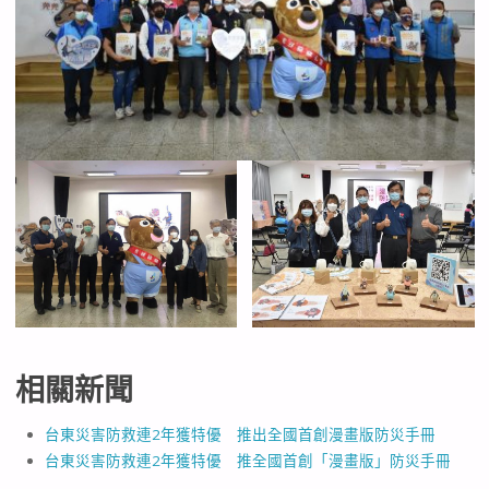
相關新聞
台東災害防救連2年獲特優 推出全國首創漫畫版防災手冊
台東災害防救連2年獲特優 推全國首創「漫畫版」防災手冊