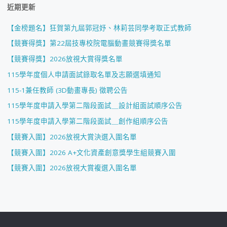
近期更新
【金榜題名】狂賀第九屆郭冠妤、林莉芸同學考取正式教師
【競賽得獎】第22屆技專校院電腦動畫競賽得獎名單
【競賽得獎】2026放視大賞得獎名單
115學年度個人申請面試錄取名單及志願選填通知
115-1兼任教師 (3D動畫專長) 徵聘公告
115學年度申請入學第二階段面試＿設計組面試順序公告
115學年度申請入學第二階段面試＿創作組順序公告
【競賽入圍】2026放視大賞決選入圍名單
【競賽入圍】2026 A+文化資產創意獎學生組競賽入圍
【競賽入圍】2026放視大賞複選入圍名單