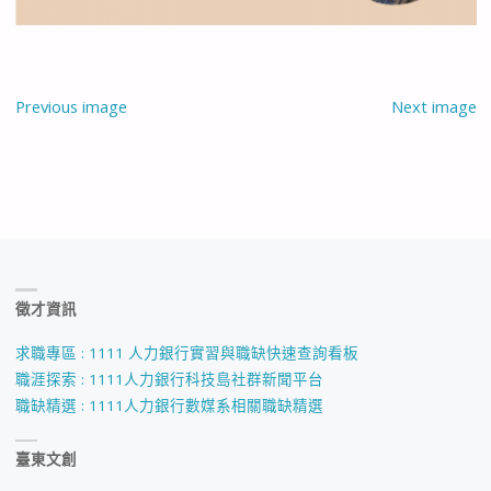
Previous image
Next image
徵才資訊
求職專區 : 1111 人力銀行實習與職缺快速查詢看板
職涯探索 : 1111人力銀行科技島社群新聞平台
職缺精選 : 1111人力銀行數媒系相關職缺精選
臺東文創