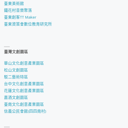
臺東美術館
鐵花村音樂聚落
臺東創客TT Maker
臺東資策會數位教育研究所
臺灣文創園區
華山文化創意產業園區
松山文創園區
駁二藝術特區
台中文化創意產業園區
花蓮文化創意產業園區
嘉酒文創園區
臺南文化創意產業園區
信義公民會館(四四南村)