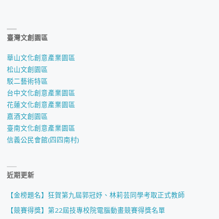
臺灣文創園區
華山文化創意產業園區
松山文創園區
駁二藝術特區
台中文化創意產業園區
花蓮文化創意產業園區
嘉酒文創園區
臺南文化創意產業園區
信義公民會館(四四南村)
近期更新
【金榜題名】狂賀第九屆郭冠妤、林莉芸同學考取正式教師
【競賽得獎】第22屆技專校院電腦動畫競賽得獎名單