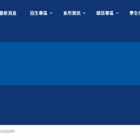
Skip
最新消息
招生專區
系所資訊
碩班專區
學生
to
content
SC03397