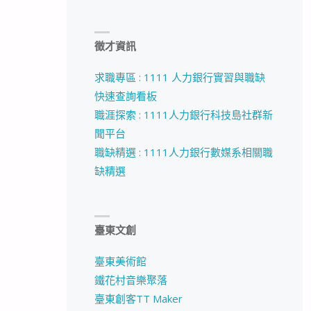
徵才資訊
求職專區 : 1111 人力銀行實習與職缺
快速查詢看板
職涯探索 : 1111人力銀行科技島社群新
聞平台
職缺精選 : 1111人力銀行數媒系相關職
缺精選
臺東文創
臺東美術館
鐵花村音樂聚落
臺東創客TT Maker