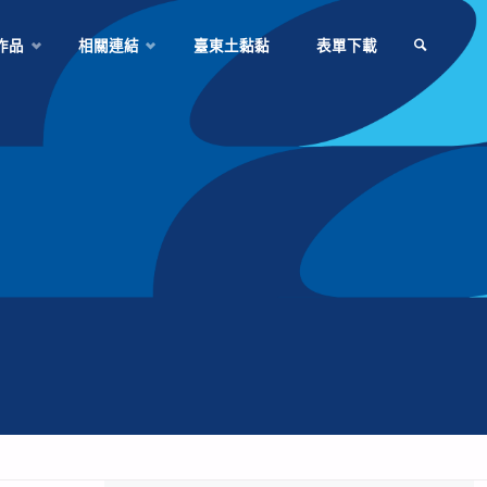
作品
相關連結
臺東土黏黏
表單下載
SEARCH