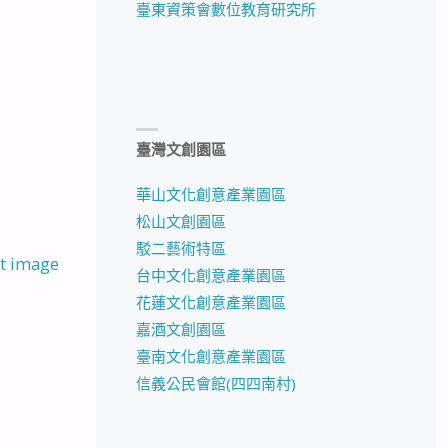
臺東資策會數位教育研究所
臺灣文創園區
華山文化創意產業園區
松山文創園區
駁二藝術特區
t image
台中文化創意產業園區
花蓮文化創意產業園區
嘉酒文創園區
臺南文化創意產業園區
信義公民會館(四四南村)