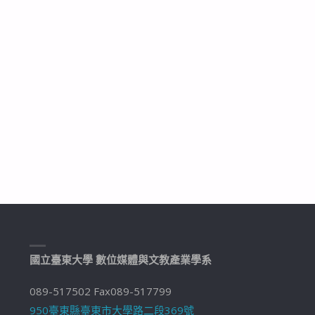
國立臺東大學 數位媒體與文教產業學系
089-517502 Fax089-517799
950臺東縣臺東市大學路二段369號