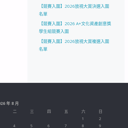
【競賽入圍】2026放視大賞決選入圍
名單
【競賽入圍】2026 A+文化資產創意獎
學生組競賽入圍
【競賽入圍】2026放視大賞複選入圍
名單
026 年 8 月
二
三
四
五
六
日
1
2
4
5
6
7
8
9