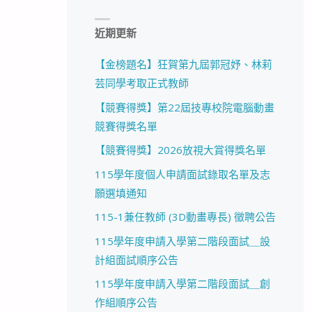
近期更新
【金榜題名】狂賀第九屆郭冠妤、林莉
芸同學考取正式教師
【競賽得獎】第22屆技專校院電腦動畫
競賽得獎名單
【競賽得獎】2026放視大賞得獎名單
115學年度個人申請面試錄取名單及志
願選填通知
115-1兼任教師 (3D動畫專長) 徵聘公告
115學年度申請入學第二階段面試＿設
計組面試順序公告
115學年度申請入學第二階段面試＿創
作組順序公告