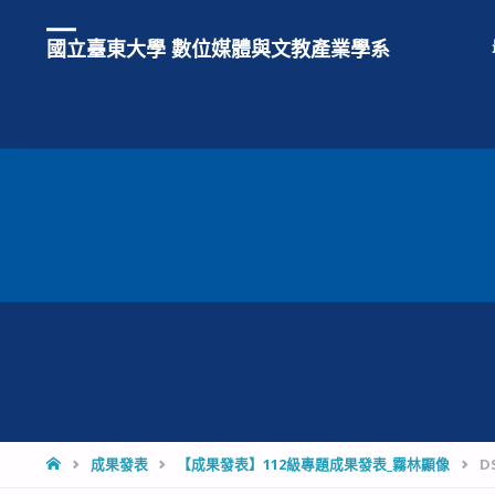
國立臺東大學 數位媒體與文教產業學系
HOME
成果發表
【成果發表】112級專題成果發表_霧林顯像
D