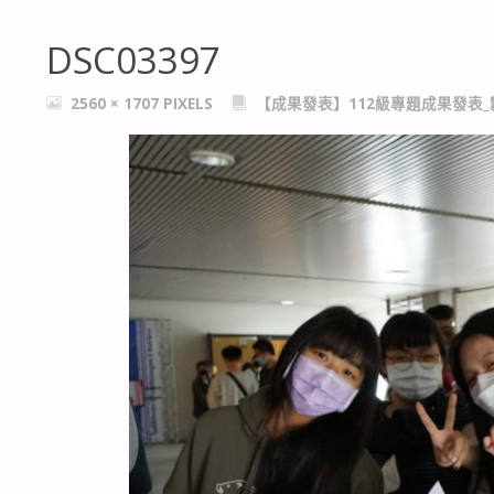
DSC03397
FULL
2560 × 1707
PIXELS
【成果發表】112級專題成果發表
SIZE