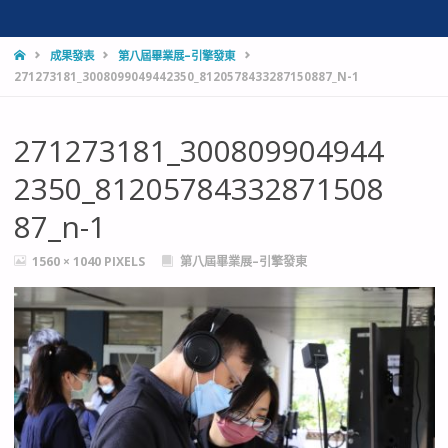
HOME
成果發表
第八屆畢業展–引擎發東
271273181_3008099049442350_8120578433287150887_N-1
271273181_300809904944
2350_81205784332871508
87_n-1
FULL
1560 × 1040
PIXELS
第八屆畢業展–引擎發東
SIZE