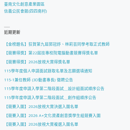
臺南文化創意產業園區
信義公民會館(四四南村)
近期更新
【金榜題名】狂賀第九屆郭冠妤、林莉芸同學考取正式教師
【競賽得獎】第22屆技專校院電腦動畫競賽得獎名單
【競賽得獎】2026放視大賞得獎名單
115學年度個人申請面試錄取名單及志願選填通知
115-1兼任教師 (3D動畫專長) 徵聘公告
115學年度申請入學第二階段面試＿設計組面試順序公告
115學年度申請入學第二階段面試＿創作組順序公告
【競賽入圍】2026放視大賞決選入圍名單
【競賽入圍】2026 A+文化資產創意獎學生組競賽入圍
【競賽入圍】2026放視大賞複選入圍名單