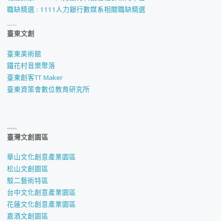
職缺精選 : 1111人力銀行數媒系相關職缺精選
臺東文創
臺東美術館
鐵花村音樂聚落
臺東創客TT Maker
臺東資策會數位教育研究所
臺灣文創園區
華山文化創意產業園區
松山文創園區
駁二藝術特區
台中文化創意產業園區
花蓮文化創意產業園區
嘉酒文創園區