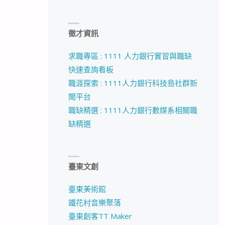
徵才資訊
求職專區 : 1111 人力銀行實習與職缺
快速查詢看板
職涯探索 : 1111人力銀行科技島社群新
聞平台
職缺精選 : 1111人力銀行數媒系相關職
缺精選
臺東文創
臺東美術館
鐵花村音樂聚落
臺東創客TT Maker