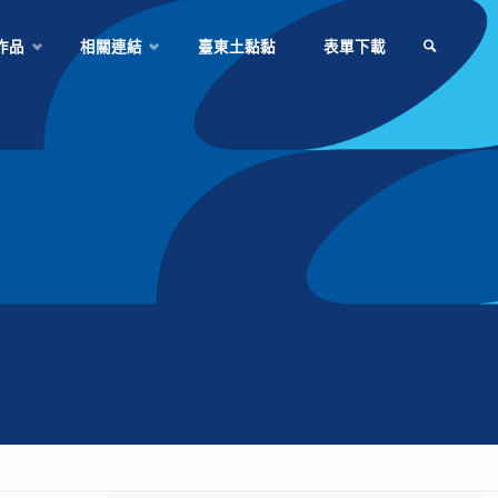
作品
相關連結
臺東土黏黏
表單下載
SEARCH