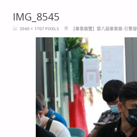
IMG_8545
FULL
2560 × 1707
PIXELS
【畢業展覽】第八屆畢業展-引擎發
SIZE