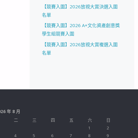
【競賽入圍】2026放視大賞決選入圍
名單
【競賽入圍】2026 A+文化資產創意獎
學生組競賽入圍
【競賽入圍】2026放視大賞複選入圍
名單
026 年 8 月
二
三
四
五
六
日
1
2
4
5
6
7
8
9