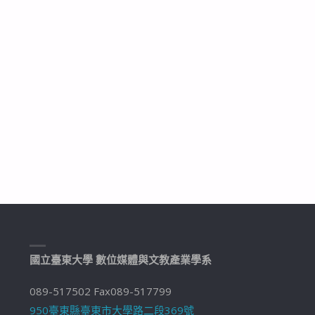
國立臺東大學 數位媒體與文教產業學系
089-517502 Fax089-517799
950臺東縣臺東市大學路二段369號