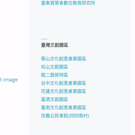
臺東資策會數位教育研究所
臺灣文創園區
華山文化創意產業園區
松山文創園區
駁二藝術特區
t image
台中文化創意產業園區
花蓮文化創意產業園區
嘉酒文創園區
臺南文化創意產業園區
信義公民會館(四四南村)