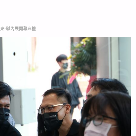
東-縣內展開幕典禮