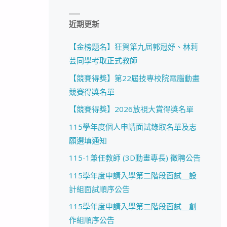
近期更新
【金榜題名】狂賀第九屆郭冠妤、林莉
芸同學考取正式教師
【競賽得獎】第22屆技專校院電腦動畫
競賽得獎名單
【競賽得獎】2026放視大賞得獎名單
115學年度個人申請面試錄取名單及志
願選填通知
115-1兼任教師 (3D動畫專長) 徵聘公告
115學年度申請入學第二階段面試＿設
計組面試順序公告
115學年度申請入學第二階段面試＿創
作組順序公告