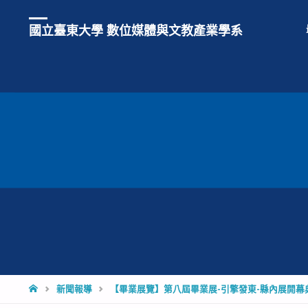
國立臺東大學 數位媒體與文教產業學系
HOME
新聞報導
【畢業展覽】第八屆畢業展-引擎發東-縣內展開幕