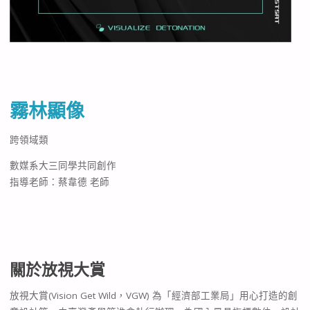
霧林顯像
跨領域類
數媒系大三同學共同創作
指導老師：蔡韋德 老師
關於放視大賞
放視大賞(Vision Get Wild，VGW) 為「經濟部工業局」用心打造的創