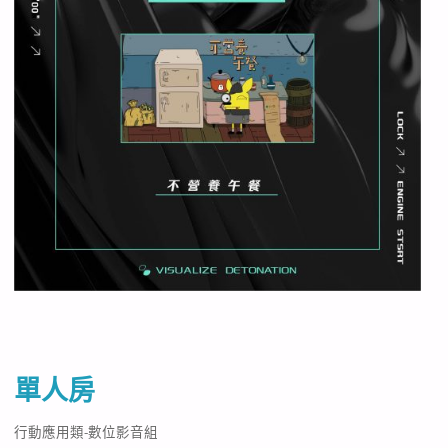
單人房
行動應用類-數位影音組