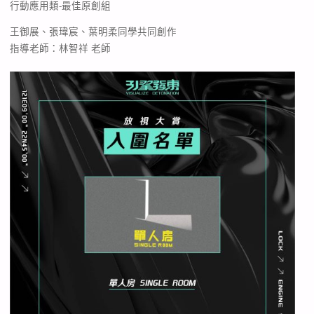
行動應用類-最佳原創組
王御展、張瑋宸、葉明柔同學共同創作
指導老師：林智祥 老師