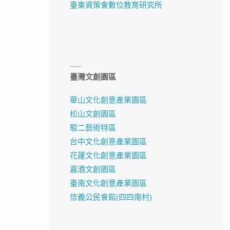
臺東資策會數位教育研究所
臺灣文創園區
華山文化創意產業園區
松山文創園區
駁二藝術特區
台中文化創意產業園區
花蓮文化創意產業園區
嘉酒文創園區
臺南文化創意產業園區
信義公民會館(四四南村)