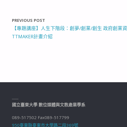
PREVIOUS POST
【專題講座】人生下階段：創夢/創業/創生 政府創業
TTMAKER計畫介紹
國立臺東大學 數位媒體與文教產業學系
089-517502 Fax089-517799
950臺東縣臺東市大學路二段369號