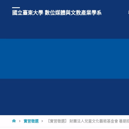
國立臺東大學 數位媒體與文教產業學系
HOME
實習徵選
【實習徵選】 財團法人兒童文化藝術基金會 暑期