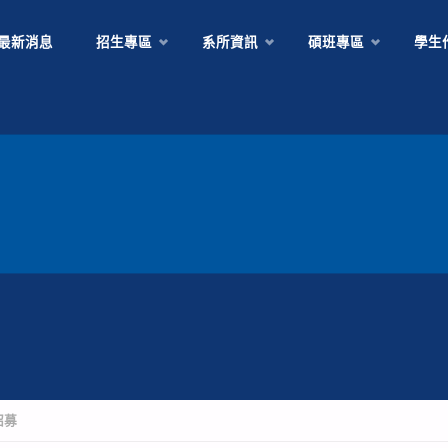
Skip
最新消息
招生專區
系所資訊
碩班專區
學生
to
content
招募