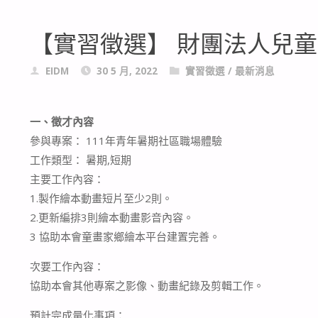
【實習徵選】 財團法人兒童
EIDM
30 5 月, 2022
實習徵選
/
最新消息
一、徵才內容
參與專案： 111年青年暑期社區職場體驗
工作類型： 暑期,短期
主要工作內容：
1.製作繪本動畫短片至少2則。
2.更新編排3則繪本動畫影音內容。
3 協助本會童畫家鄉繪本平台建置完善。
次要工作內容：
協助本會其他專案之影像、動畫紀錄及剪輯工作。
預計完成量化事項：