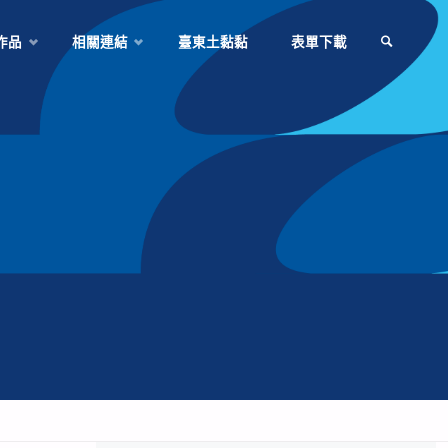
作品
相關連結
臺東土黏黏
表單下載
SEARCH