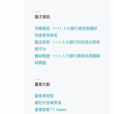
徵才資訊
求職專區 : 1111 人力銀行實習與職缺
快速查詢看板
職涯探索 : 1111人力銀行科技島社群新
聞平台
職缺精選 : 1111人力銀行數媒系相關職
缺精選
臺東文創
臺東美術館
鐵花村音樂聚落
臺東創客TT Maker