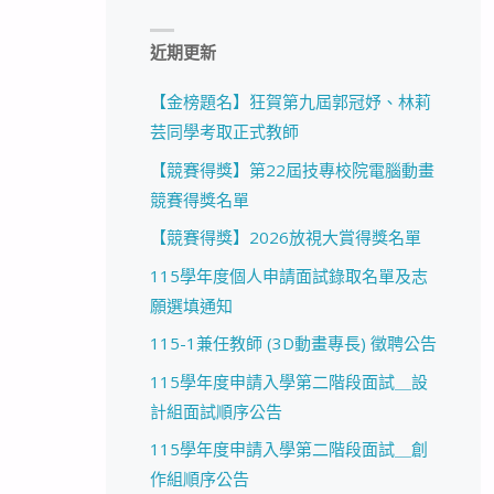
近期更新
【金榜題名】狂賀第九屆郭冠妤、林莉
芸同學考取正式教師
【競賽得獎】第22屆技專校院電腦動畫
競賽得獎名單
【競賽得獎】2026放視大賞得獎名單
115學年度個人申請面試錄取名單及志
願選填通知
115-1兼任教師 (3D動畫專長) 徵聘公告
115學年度申請入學第二階段面試＿設
計組面試順序公告
115學年度申請入學第二階段面試＿創
作組順序公告