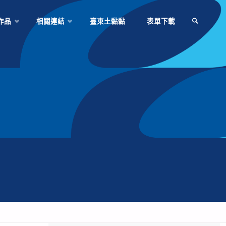
作品
相關連結
臺東土黏黏
表單下載
SEARCH