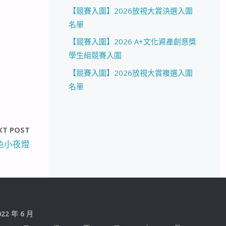
【競賽入圍】2026放視大賞決選入圍
名單
【競賽入圍】2026 A+文化資產創意獎
學生組競賽入圍
【競賽入圍】2026放視大賞複選入圍
名單
XT POST
色小夜燈
022 年 6 月