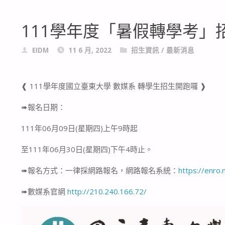
111學年度「暑假轉學考」
EIDM
11 6 月, 2022
招生資訊
/
最新消息
❰ 111學年度國立臺東大學 數媒系 轉學生招生開跑囉 ❱
➠報名日期：
111年06月09日(星期四)上午9時起
至111年06月30日(星期四)下午4時止。
➠報名方式：一律採網路報名，網路報名系統：
https://enro.
➠數媒系官網
http://210.240.166.72/