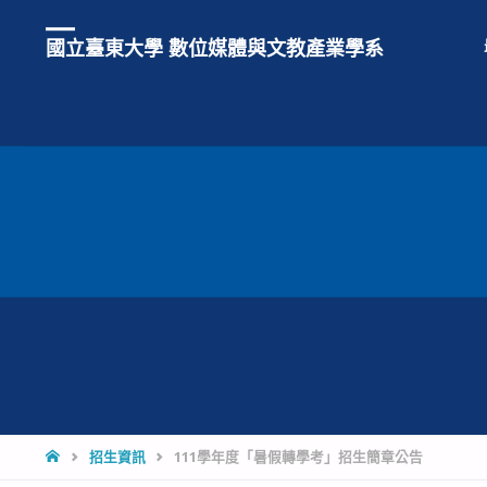
國立臺東大學 數位媒體與文教產業學系
HOME
招生資訊
111學年度「暑假轉學考」招生簡章公告