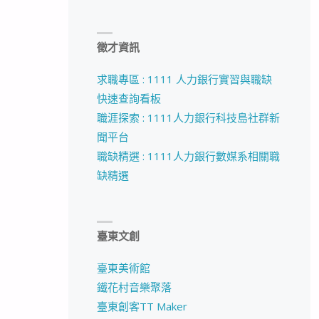
徵才資訊
求職專區 : 1111 人力銀行實習與職缺
快速查詢看板
職涯探索 : 1111人力銀行科技島社群新
聞平台
職缺精選 : 1111人力銀行數媒系相關職
缺精選
臺東文創
臺東美術館
鐵花村音樂聚落
臺東創客TT Maker