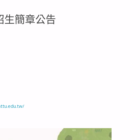
招生簡章公告
nttu.edu.tw/