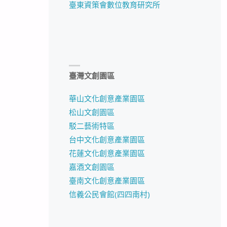
臺東資策會數位教育研究所
臺灣文創園區
華山文化創意產業園區
松山文創園區
駁二藝術特區
台中文化創意產業園區
花蓮文化創意產業園區
嘉酒文創園區
臺南文化創意產業園區
信義公民會館(四四南村)