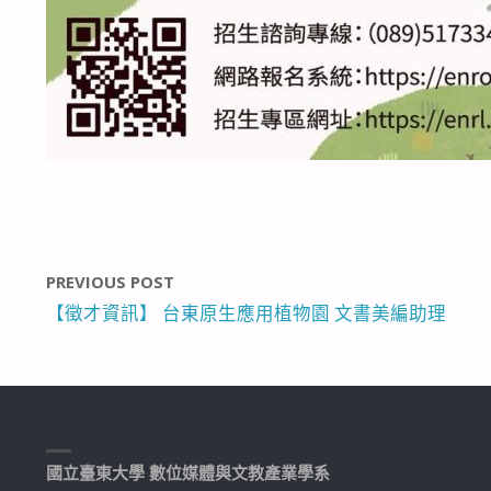
PREVIOUS POST
【徵才資訊】 台東原生應用植物園 文書美編助理
國立臺東大學 數位媒體與文教產業學系