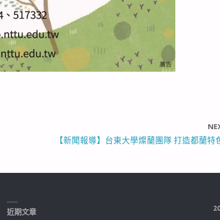
NE
【新聞報導】台東大學燦蘭團隊 打造都蘭特
2
近期文章