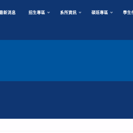
Skip
最新消息
招生專區
系所資訊
碩班專區
學生
to
content