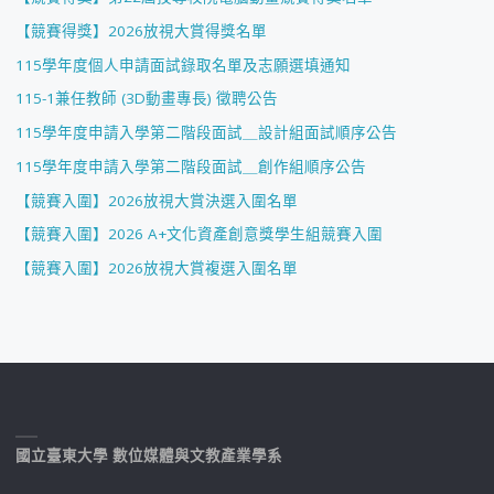
【競賽得獎】2026放視大賞得獎名單
115學年度個人申請面試錄取名單及志願選填通知
115-1兼任教師 (3D動畫專長) 徵聘公告
115學年度申請入學第二階段面試＿設計組面試順序公告
115學年度申請入學第二階段面試＿創作組順序公告
【競賽入圍】2026放視大賞決選入圍名單
【競賽入圍】2026 A+文化資產創意獎學生組競賽入圍
【競賽入圍】2026放視大賞複選入圍名單
國立臺東大學 數位媒體與文教產業學系