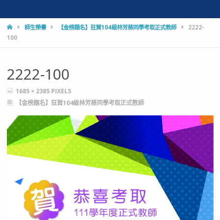
HOME
師生榮譽
【金榜題名】狂賀104級林芳慈同學考取正式教師
2222-
100
2222-100
FULL
1685 × 2385
PIXELS
SIZE
【金榜題名】狂賀104級林芳慈同學考取正式教師