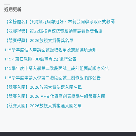
近期更新
【金榜題名】狂賀第九屆郭冠妤、林莉芸同學考取正式教師
【競賽得獎】第22屆技專校院電腦動畫競賽得獎名單
【競賽得獎】2026放視大賞得獎名單
115學年度個人申請面試錄取名單及志願選填通知
115-1兼任教師 (3D動畫專長) 徵聘公告
115學年度申請入學第二階段面試＿設計組面試順序公告
115學年度申請入學第二階段面試＿創作組順序公告
【競賽入圍】2026放視大賞決選入圍名單
【競賽入圍】2026 A+文化資產創意獎學生組競賽入圍
【競賽入圍】2026放視大賞複選入圍名單