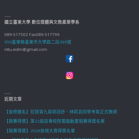
國立臺東大學 數位媒體與文教產業學系
089-517502 Fax089-517799
950臺東縣臺東市大學路二段369號
nttu.eidm@gmail.com
近期文章
【金榜題名】狂賀第九屆郭冠妤、林莉芸同學考取正式教師
【競賽得獎】第22屆技專校院電腦動畫競賽得獎名單
【競賽得獎】2026放視大賞得獎名單