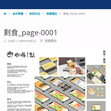
HOME
系所榮譽
參與作品
視覺識別
剩食_PAGE-0001
剩食_page-0001
FULL
2560 × 1808
PIXELS
視覺識別
SIZE