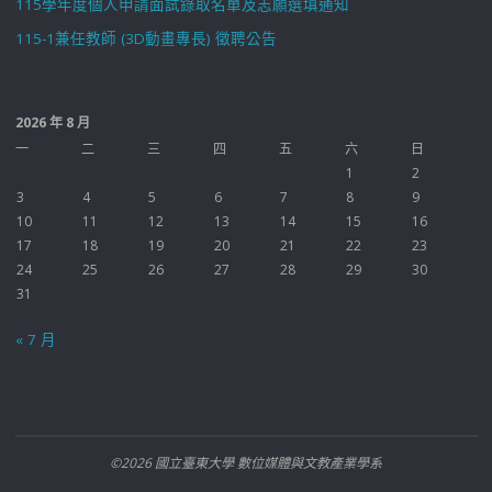
115學年度個人申請面試錄取名單及志願選填通知
115-1兼任教師 (3D動畫專長) 徵聘公告
2026 年 8 月
一
二
三
四
五
六
日
1
2
3
4
5
6
7
8
9
10
11
12
13
14
15
16
17
18
19
20
21
22
23
24
25
26
27
28
29
30
31
« 7 月
©2026 國立臺東大學 數位媒體與文教產業學系