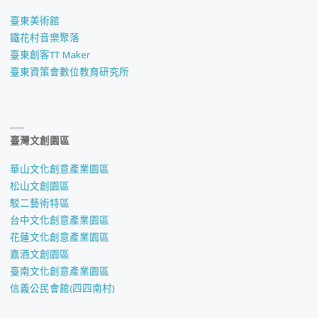
臺東美術館
鐵花村音樂聚落
臺東創客TT Maker
臺東資策會數位教育研究所
臺灣文創園區
華山文化創意產業園區
松山文創園區
駁二藝術特區
台中文化創意產業園區
花蓮文化創意產業園區
嘉酒文創園區
臺南文化創意產業園區
信義公民會館(四四南村)