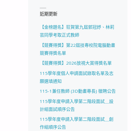
近期更新
【金榜題名】狂賀第九屆郭冠妤、林莉
芸同學考取正式教師
【競賽得獎】第22屆技專校院電腦動畫
競賽得獎名單
【競賽得獎】2026放視大賞得獎名單
115學年度個人申請面試錄取名單及志
願選填通知
115-1兼任教師 (3D動畫專長) 徵聘公告
115學年度申請入學第二階段面試＿設
計組面試順序公告
115學年度申請入學第二階段面試＿創
作組順序公告