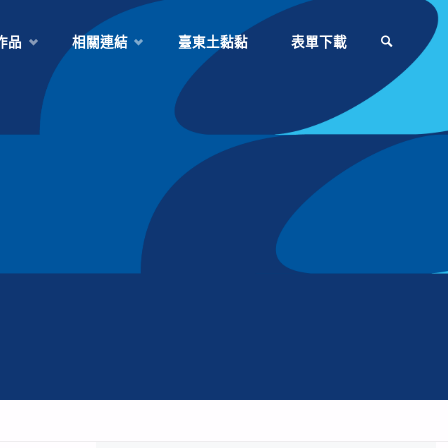
作品
相關連結
臺東土黏黏
表單下載
SEARCH