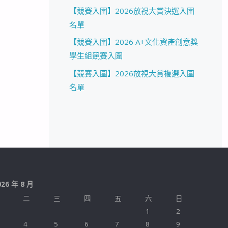
【競賽入圍】2026放視大賞決選入圍
名單
【競賽入圍】2026 A+文化資產創意獎
學生組競賽入圍
【競賽入圍】2026放視大賞複選入圍
名單
026 年 8 月
二
三
四
五
六
日
1
2
4
5
6
7
8
9