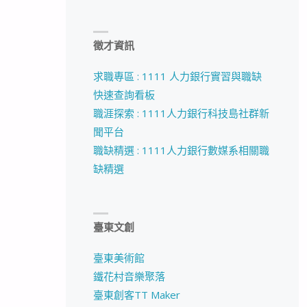
徵才資訊
求職專區 : 1111 人力銀行實習與職缺
快速查詢看板
職涯探索 : 1111人力銀行科技島社群新
聞平台
職缺精選 : 1111人力銀行數媒系相關職
缺精選
臺東文創
臺東美術館
鐵花村音樂聚落
臺東創客TT Maker