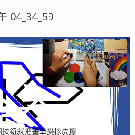
 04_34_59