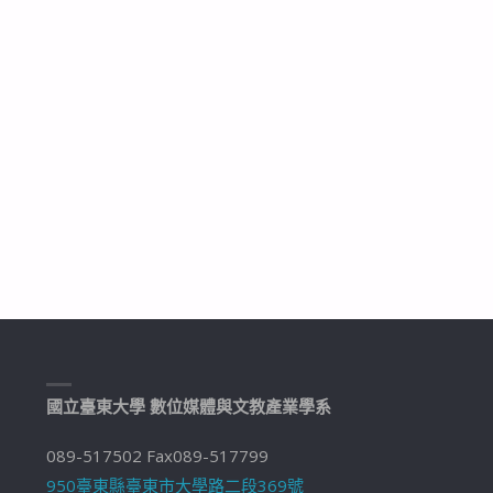
國立臺東大學 數位媒體與文教產業學系
089-517502 Fax089-517799
950臺東縣臺東市大學路二段369號