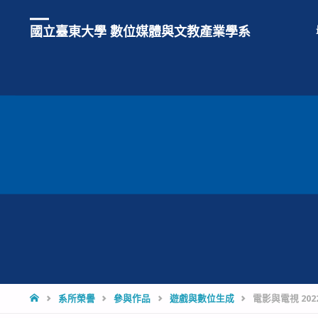
國立臺東大學 數位媒體與文教產業學系
HOME
系所榮譽
參與作品
遊戲與數位生成
電影與電視 2022_