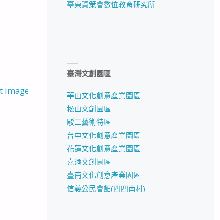
臺東資策會數位教育研究所
臺灣文創園區
t image
華山文化創意產業園區
松山文創園區
駁二藝術特區
台中文化創意產業園區
花蓮文化創意產業園區
嘉酒文創園區
臺南文化創意產業園區
信義公民會館(四四南村)