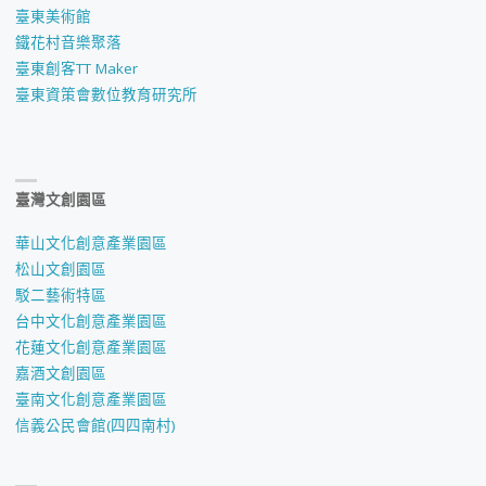
臺東美術館
鐵花村音樂聚落
臺東創客TT Maker
臺東資策會數位教育研究所
臺灣文創園區
華山文化創意產業園區
松山文創園區
駁二藝術特區
台中文化創意產業園區
花蓮文化創意產業園區
嘉酒文創園區
臺南文化創意產業園區
信義公民會館(四四南村)