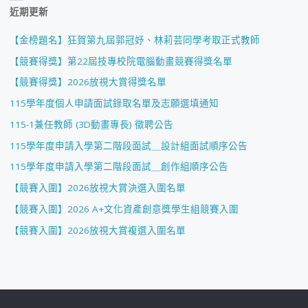
近期更新
【金榜題名】狂賀第九屆郭冠妤、林莉芸同學考取正式教師
【競賽得獎】第22屆技專校院電腦動畫競賽得獎名單
【競賽得獎】2026放視大賞得獎名單
115學年度個人申請面試錄取名單及志願選填通知
115-1兼任教師 (3D動畫專長) 徵聘公告
115學年度申請入學第二階段面試＿設計組面試順序公告
115學年度申請入學第二階段面試＿創作組順序公告
【競賽入圍】2026放視大賞決選入圍名單
【競賽入圍】2026 A+文化資產創意獎學生組競賽入圍
【競賽入圍】2026放視大賞複選入圍名單