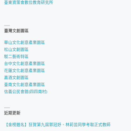
臺東資策會數位教育研究所
臺灣文創園區
華山文化創意產業園區
松山文創園區
駁二藝術特區
台中文化創意產業園區
花蓮文化創意產業園區
嘉酒文創園區
臺南文化創意產業園區
信義公民會館(四四南村)
近期更新
【金榜題名】狂賀第九屆郭冠妤、林莉芸同學考取正式教師