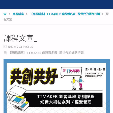
HOME
專題講座
【專題講座】TTMAKER 課程報名表- 跨世代的網路行銷
課
程文宣_
課程文宣_
FULL
549 × 793
PIXELS
SIZE
【專題講座】TTMAKER 課程報名表- 跨世代的網路行銷