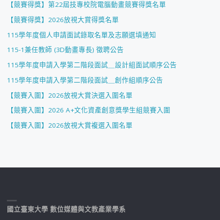
【競賽得獎】第22屆技專校院電腦動畫競賽得獎名單
【競賽得獎】2026放視大賞得獎名單
115學年度個人申請面試錄取名單及志願選填通知
115-1兼任教師 (3D動畫專長) 徵聘公告
115學年度申請入學第二階段面試＿設計組面試順序公告
115學年度申請入學第二階段面試＿創作組順序公告
【競賽入圍】2026放視大賞決選入圍名單
【競賽入圍】2026 A+文化資產創意獎學生組競賽入圍
【競賽入圍】2026放視大賞複選入圍名單
國立臺東大學 數位媒體與文教產業學系