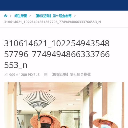
HOME
師生榮譽
【數媒活動】第七屆金樹莓
310614621_10225494354857796_7749494866333766553_N
310614621_102254943548
57796_7749494866333766
553_n
FULL
909 × 1280
PIXELS
【數媒活動】第七屆金樹莓
SIZE