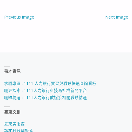
Previous image
Next image
徵才資訊
求職專區 : 1111 人力銀行實習與職缺快速查詢看板
職涯探索 : 1111人力銀行科技島社群新聞平台
職缺精選 : 1111人力銀行數媒系相關職缺精選
臺東文創
臺東美術館
鐵花村音樂聚落