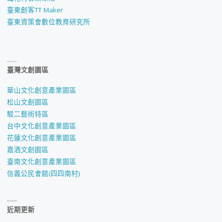
臺東創客TT Maker
臺東資策會數位教育研究所
臺灣文創園區
華山文化創意產業園區
松山文創園區
駁二藝術特區
台中文化創意產業園區
花蓮文化創意產業園區
嘉酒文創園區
臺南文化創意產業園區
信義公民會館(四四南村)
近期更新