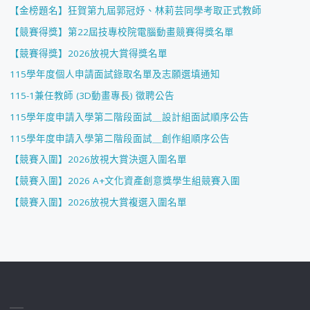
【金榜題名】狂賀第九屆郭冠妤、林莉芸同學考取正式教師
【競賽得獎】第22屆技專校院電腦動畫競賽得獎名單
【競賽得獎】2026放視大賞得獎名單
115學年度個人申請面試錄取名單及志願選填通知
115-1兼任教師 (3D動畫專長) 徵聘公告
115學年度申請入學第二階段面試＿設計組面試順序公告
115學年度申請入學第二階段面試＿創作組順序公告
【競賽入圍】2026放視大賞決選入圍名單
【競賽入圍】2026 A+文化資產創意獎學生組競賽入圍
【競賽入圍】2026放視大賞複選入圍名單