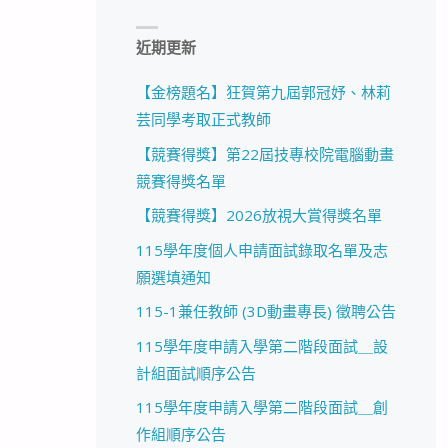
近期更新
【金榜題名】狂賀第九屆郭冠妤、林莉
芸同學考取正式教師
【競賽得獎】第22屆技專校院電腦動畫
競賽得獎名單
【競賽得獎】2026放視大賞得獎名單
115學年度個人申請面試錄取名單及志
願選填通知
115-1兼任教師 (3D動畫專長) 徵聘公告
115學年度申請入學第二階段面試＿設
計組面試順序公告
115學年度申請入學第二階段面試＿創
作組順序公告