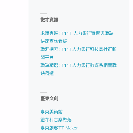
徵才資訊
求職專區 : 1111 人力銀行實習與職缺
快速查詢看板
職涯探索 : 1111人力銀行科技島社群新
聞平台
職缺精選 : 1111人力銀行數媒系相關職
缺精選
臺東文創
臺東美術館
鐵花村音樂聚落
臺東創客TT Maker