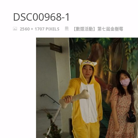
DSC00968-1
FULL
2560 × 1707
PIXELS
【數媒活動】第七屆金樹莓
SIZE