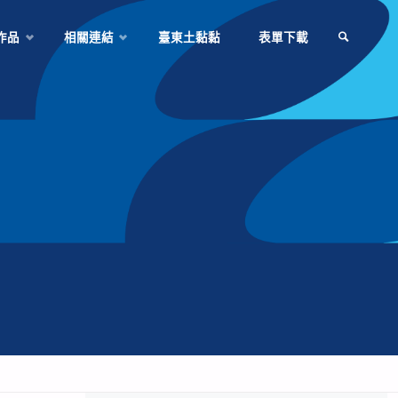
作品
相關連結
臺東土黏黏
表單下載
SEARCH