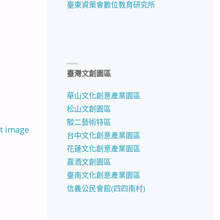
臺東資策會數位教育研究所
臺灣文創園區
華山文化創意產業園區
松山文創園區
駁二藝術特區
t image
台中文化創意產業園區
花蓮文化創意產業園區
嘉酒文創園區
臺南文化創意產業園區
信義公民會館(四四南村)