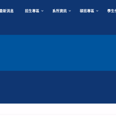
Skip
最新消息
招生專區
系所資訊
碩班專區
學生
to
content