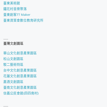
臺東美術館
鐵花村音樂聚落
臺東創客TT Maker
臺東資策會數位教育研究所
臺灣文創園區
華山文化創意產業園區
松山文創園區
駁二藝術特區
台中文化創意產業園區
花蓮文化創意產業園區
嘉酒文創園區
臺南文化創意產業園區
信義公民會館(四四南村)