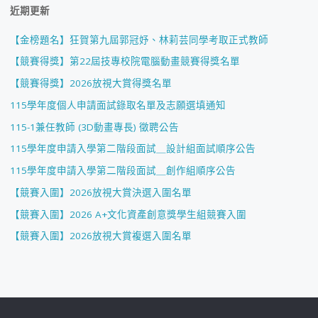
近期更新
【金榜題名】狂賀第九屆郭冠妤、林莉芸同學考取正式教師
【競賽得獎】第22屆技專校院電腦動畫競賽得獎名單
【競賽得獎】2026放視大賞得獎名單
115學年度個人申請面試錄取名單及志願選填通知
115-1兼任教師 (3D動畫專長) 徵聘公告
115學年度申請入學第二階段面試＿設計組面試順序公告
115學年度申請入學第二階段面試＿創作組順序公告
【競賽入圍】2026放視大賞決選入圍名單
【競賽入圍】2026 A+文化資產創意獎學生組競賽入圍
【競賽入圍】2026放視大賞複選入圍名單