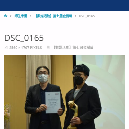
HOME
師生榮譽
【數媒活動】第七屆金樹莓
DSC_0165
DSC_0165
FULL
2560 × 1707
PIXELS
【數媒活動】第七屆金樹莓
SIZE