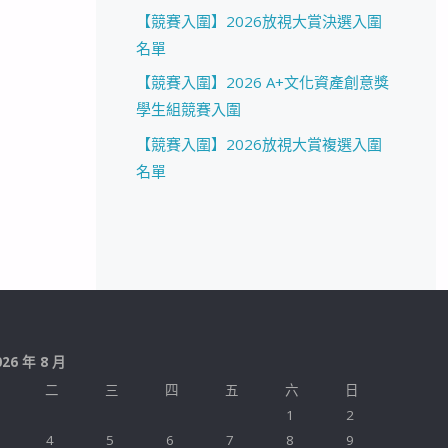
【競賽入圍】2026放視大賞決選入圍
名單
【競賽入圍】2026 A+文化資產創意獎
學生組競賽入圍
【競賽入圍】2026放視大賞複選入圍
名單
026 年 8 月
二
三
四
五
六
日
1
2
4
5
6
7
8
9