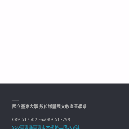
國立臺東大學 數位媒體與文教產業學系
089-517502 Fax089-517799
950臺東縣臺東市大學路二段369號