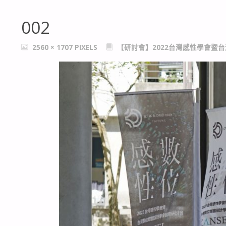
002
FULL
2560 × 1707
PIXELS
【研討會】2022台灣感性學會暨
SIZE