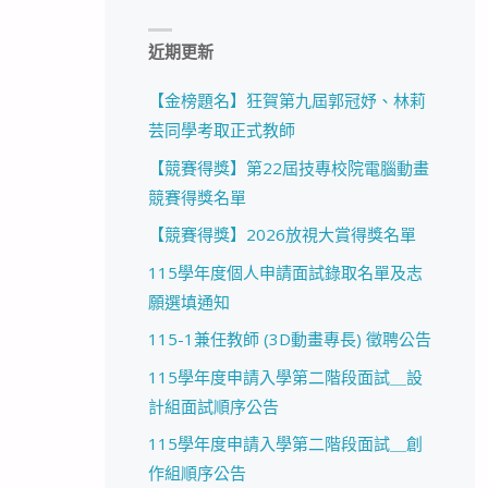
近期更新
【金榜題名】狂賀第九屆郭冠妤、林莉
芸同學考取正式教師
【競賽得獎】第22屆技專校院電腦動畫
競賽得獎名單
【競賽得獎】2026放視大賞得獎名單
115學年度個人申請面試錄取名單及志
願選填通知
115-1兼任教師 (3D動畫專長) 徵聘公告
115學年度申請入學第二階段面試＿設
計組面試順序公告
115學年度申請入學第二階段面試＿創
作組順序公告