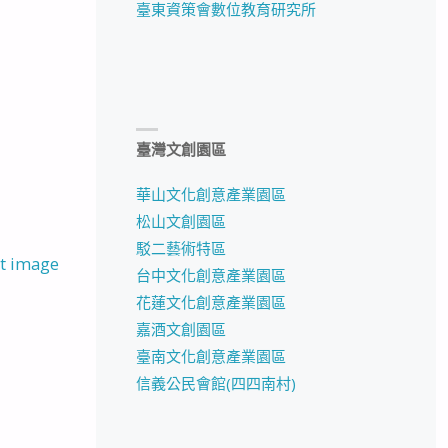
臺東資策會數位教育研究所
臺灣文創園區
華山文化創意產業園區
松山文創園區
駁二藝術特區
t image
台中文化創意產業園區
花蓮文化創意產業園區
嘉酒文創園區
臺南文化創意產業園區
信義公民會館(四四南村)