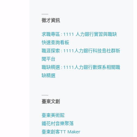
徵才資訊
求職專區 : 1111 人力銀行實習與職缺
快速查詢看板
職涯探索 : 1111人力銀行科技島社群新
聞平台
職缺精選 : 1111人力銀行數媒系相關職
缺精選
臺東文創
臺東美術館
鐵花村音樂聚落
臺東創客TT Maker