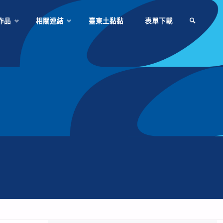
作品
相關連結
臺東土黏黏
表單下載
SEARCH