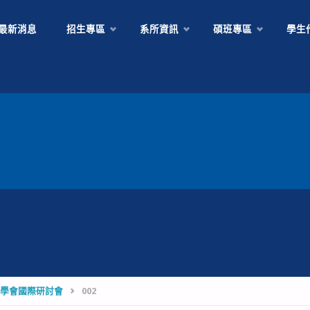
Skip
最新消息
招生專區
系所資訊
碩班專區
學生
to
content
計學會國際研討會
002