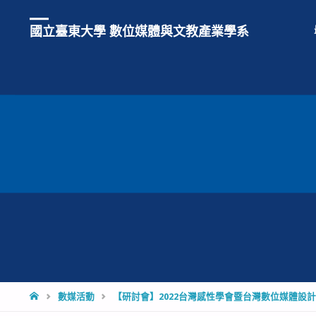
國立臺東大學 數位媒體與文教產業學系
HOME
數媒活動
【研討會】2022台灣感性學會暨台灣數位媒體設