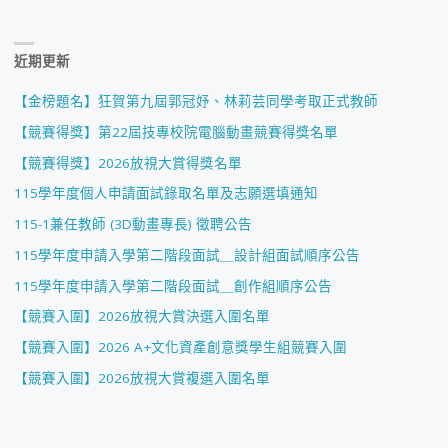
近期更新
【金榜題名】狂賀第九屆郭冠妤、林莉芸同學考取正式教師
【競賽得獎】第22屆技專校院電腦動畫競賽得獎名單
【競賽得獎】2026放視大賞得獎名單
115學年度個人申請面試錄取名單及志願選填通知
115-1兼任教師 (3D動畫專長) 徵聘公告
115學年度申請入學第二階段面試＿設計組面試順序公告
115學年度申請入學第二階段面試＿創作組順序公告
【競賽入圍】2026放視大賞決選入圍名單
【競賽入圍】2026 A+文化資產創意獎學生組競賽入圍
【競賽入圍】2026放視大賞複選入圍名單