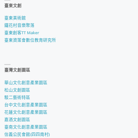
臺東文創
臺東美術館
鐵花村音樂聚落
臺東創客TT Maker
臺東資策會數位教育研究所
臺灣文創園區
華山文化創意產業園區
松山文創園區
駁二藝術特區
台中文化創意產業園區
花蓮文化創意產業園區
嘉酒文創園區
臺南文化創意產業園區
信義公民會館(四四南村)