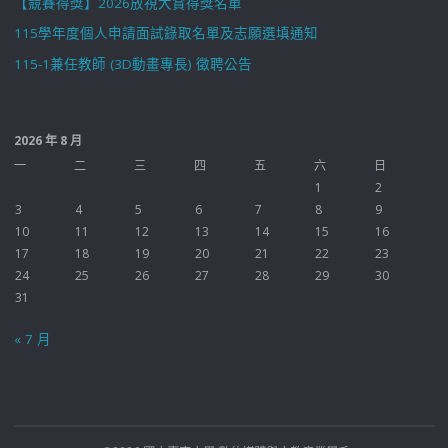
【競賽得獎】2026放視大賞得獎名單
115學年度個人申請面試錄取名單及志願選填通知
115-1兼任教師 (3D動畫專長) 徵聘公告
2026 年 8 月
一
二
三
四
五
六
日
1
2
3
4
5
6
7
8
9
10
11
12
13
14
15
16
17
18
19
20
21
22
23
24
25
26
27
28
29
30
31
« 7 月