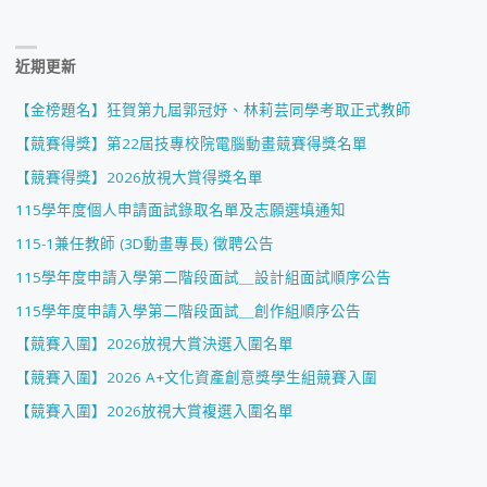
近期更新
【金榜題名】狂賀第九屆郭冠妤、林莉芸同學考取正式教師
【競賽得獎】第22屆技專校院電腦動畫競賽得獎名單
【競賽得獎】2026放視大賞得獎名單
115學年度個人申請面試錄取名單及志願選填通知
115-1兼任教師 (3D動畫專長) 徵聘公告
115學年度申請入學第二階段面試＿設計組面試順序公告
115學年度申請入學第二階段面試＿創作組順序公告
【競賽入圍】2026放視大賞決選入圍名單
【競賽入圍】2026 A+文化資產創意獎學生組競賽入圍
【競賽入圍】2026放視大賞複選入圍名單