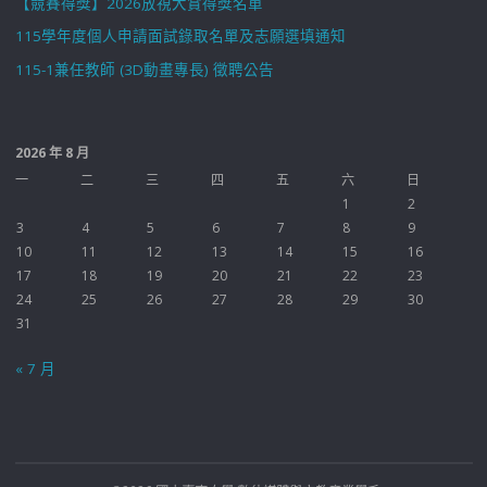
【競賽得獎】2026放視大賞得獎名單
115學年度個人申請面試錄取名單及志願選填通知
115-1兼任教師 (3D動畫專長) 徵聘公告
2026 年 8 月
一
二
三
四
五
六
日
1
2
3
4
5
6
7
8
9
10
11
12
13
14
15
16
17
18
19
20
21
22
23
24
25
26
27
28
29
30
31
« 7 月