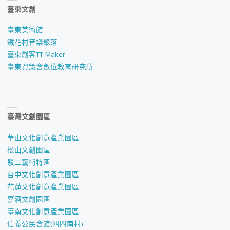
臺東文創
臺東美術館
鐵花村音樂聚落
臺東創客TT Maker
臺東資策會數位教育研究所
臺灣文創園區
華山文化創意產業園區
松山文創園區
駁二藝術特區
台中文化創意產業園區
花蓮文化創意產業園區
嘉酒文創園區
臺南文化創意產業園區
信義公民會館(四四南村)