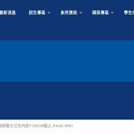
Skip
最新消息
招生專區
系所資訊
碩班專區
學生
to
content
徵才公告內容1120228截止_PAGE-0001