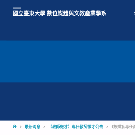
國立臺東大學 數位媒體與文教產業學系
HOME
最新消息
【教師徵才】專任教師徵才公告
1數媒系專任教師