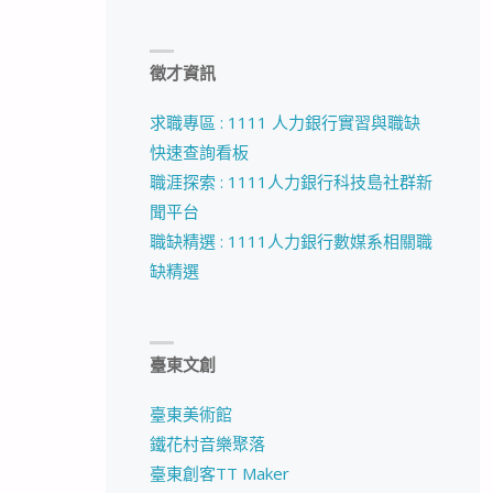
徵才資訊
求職專區 : 1111 人力銀行實習與職缺
快速查詢看板
職涯探索 : 1111人力銀行科技島社群新
聞平台
職缺精選 : 1111人力銀行數媒系相關職
缺精選
臺東文創
臺東美術館
鐵花村音樂聚落
臺東創客TT Maker