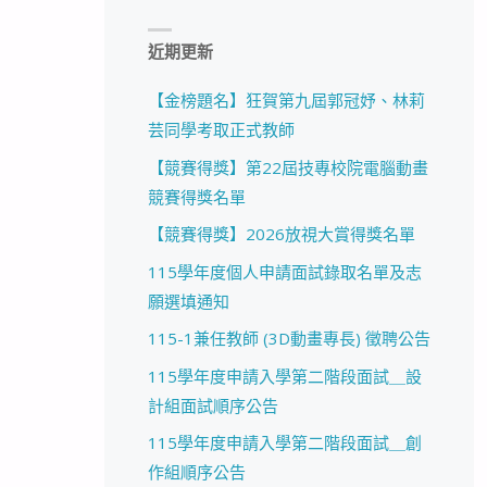
近期更新
【金榜題名】狂賀第九屆郭冠妤、林莉
芸同學考取正式教師
【競賽得獎】第22屆技專校院電腦動畫
競賽得獎名單
【競賽得獎】2026放視大賞得獎名單
115學年度個人申請面試錄取名單及志
願選填通知
115-1兼任教師 (3D動畫專長) 徵聘公告
115學年度申請入學第二階段面試＿設
計組面試順序公告
115學年度申請入學第二階段面試＿創
作組順序公告