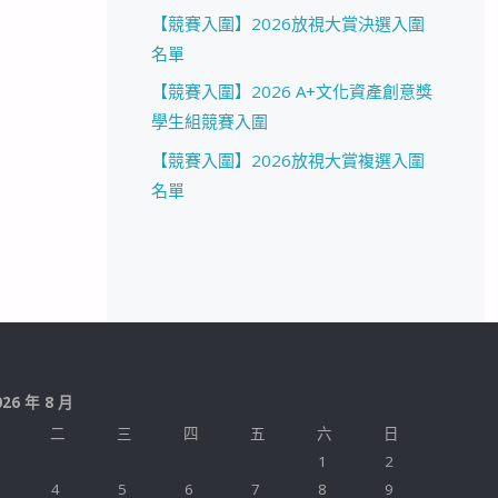
【競賽入圍】2026放視大賞決選入圍
名單
【競賽入圍】2026 A+文化資產創意獎
學生組競賽入圍
【競賽入圍】2026放視大賞複選入圍
名單
026 年 8 月
二
三
四
五
六
日
1
2
4
5
6
7
8
9