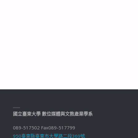
國立臺東大學 數位媒體與文教產業學系
089-517502 Fax089-517799
950臺東縣臺東市大學路二段369號