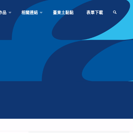
作品
相關連結
臺東土黏黏
表單下載
SEARCH