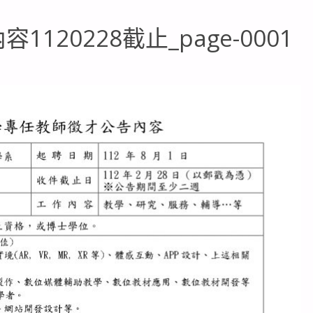
20228截止_page-0001