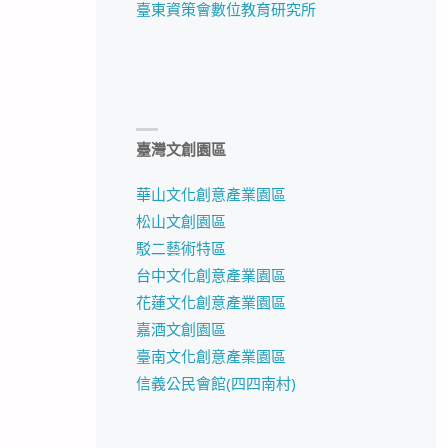
臺東資策會數位教育研究所
臺灣文創園區
華山文化創意產業園區
松山文創園區
駁二藝術特區
台中文化創意產業園區
花蓮文化創意產業園區
嘉酒文創園區
臺南文化創意產業園區
信義公民會館(四四南村)