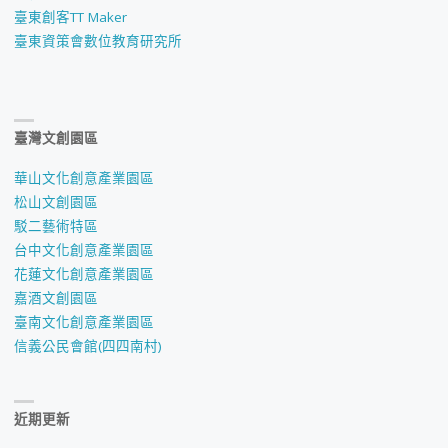
臺東創客TT Maker
臺東資策會數位教育研究所
臺灣文創園區
華山文化創意產業園區
松山文創園區
駁二藝術特區
台中文化創意產業園區
花蓮文化創意產業園區
嘉酒文創園區
臺南文化創意產業園區
信義公民會館(四四南村)
近期更新