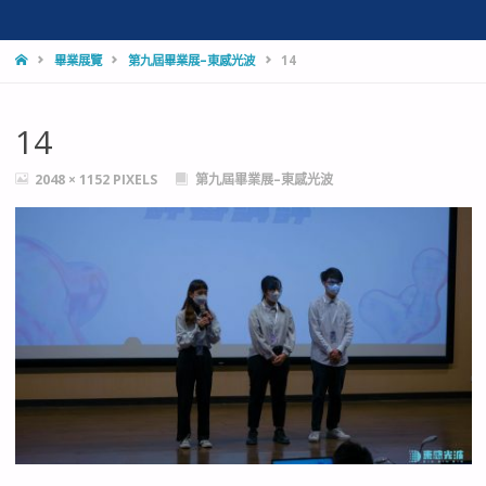
HOME
畢業展覽
第九屆畢業展–東感光波
14
14
FULL
2048 × 1152
PIXELS
第九屆畢業展–東感光波
SIZE