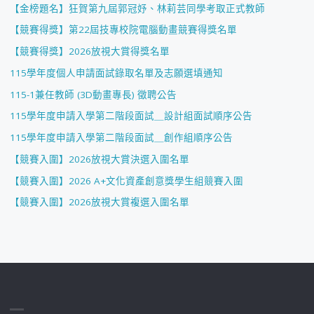
【金榜題名】狂賀第九屆郭冠妤、林莉芸同學考取正式教師
【競賽得獎】第22屆技專校院電腦動畫競賽得獎名單
【競賽得獎】2026放視大賞得獎名單
115學年度個人申請面試錄取名單及志願選填通知
115-1兼任教師 (3D動畫專長) 徵聘公告
115學年度申請入學第二階段面試＿設計組面試順序公告
115學年度申請入學第二階段面試＿創作組順序公告
【競賽入圍】2026放視大賞決選入圍名單
【競賽入圍】2026 A+文化資產創意獎學生組競賽入圍
【競賽入圍】2026放視大賞複選入圍名單