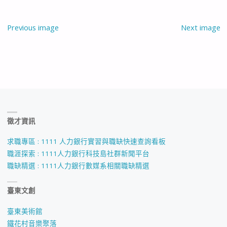
Previous image
Next image
徵才資訊
求職專區 : 1111 人力銀行實習與職缺快速查詢看板
職涯探索 : 1111人力銀行科技島社群新聞平台
職缺精選 : 1111人力銀行數媒系相關職缺精選
臺東文創
臺東美術館
鐵花村音樂聚落