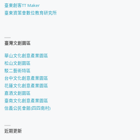
臺東創客TT Maker
臺東資策會數位教育研究所
臺灣文創園區
華山文化創意產業園區
松山文創園區
駁二藝術特區
台中文化創意產業園區
花蓮文化創意產業園區
嘉酒文創園區
臺南文化創意產業園區
信義公民會館(四四南村)
近期更新