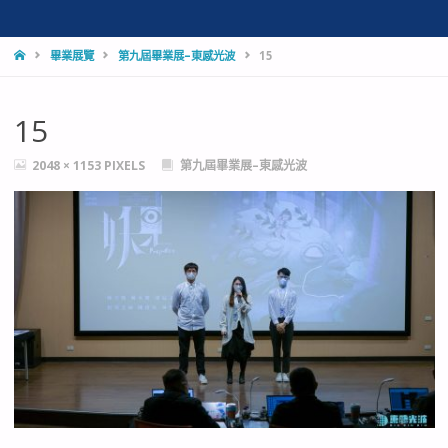
HOME
畢業展覽
第九屆畢業展–東感光波
15
15
FULL
2048 × 1153
PIXELS
第九屆畢業展–東感光波
SIZE