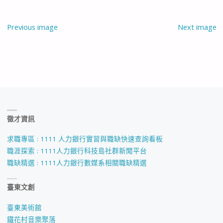
Previous image
Next image
徵才資訊
求職專區 : 1111 人力銀行實習與職缺快速查詢看板
職涯探索 : 1111人力銀行科技島社群新聞平台
職缺精選 : 1111人力銀行數媒系相關職缺精選
臺東文創
臺東美術館
鐵花村音樂聚落