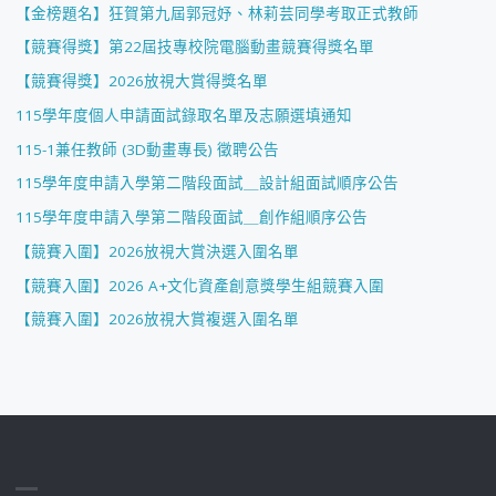
【金榜題名】狂賀第九屆郭冠妤、林莉芸同學考取正式教師
【競賽得獎】第22屆技專校院電腦動畫競賽得獎名單
【競賽得獎】2026放視大賞得獎名單
115學年度個人申請面試錄取名單及志願選填通知
115-1兼任教師 (3D動畫專長) 徵聘公告
115學年度申請入學第二階段面試＿設計組面試順序公告
115學年度申請入學第二階段面試＿創作組順序公告
【競賽入圍】2026放視大賞決選入圍名單
【競賽入圍】2026 A+文化資產創意獎學生組競賽入圍
【競賽入圍】2026放視大賞複選入圍名單