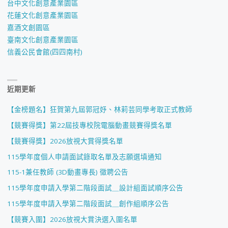
台中文化創意產業園區
花蓮文化創意產業園區
嘉酒文創園區
臺南文化創意產業園區
信義公民會館(四四南村)
近期更新
【金榜題名】狂賀第九屆郭冠妤、林莉芸同學考取正式教師
【競賽得獎】第22屆技專校院電腦動畫競賽得獎名單
【競賽得獎】2026放視大賞得獎名單
115學年度個人申請面試錄取名單及志願選填通知
115-1兼任教師 (3D動畫專長) 徵聘公告
115學年度申請入學第二階段面試＿設計組面試順序公告
115學年度申請入學第二階段面試＿創作組順序公告
【競賽入圍】2026放視大賞決選入圍名單