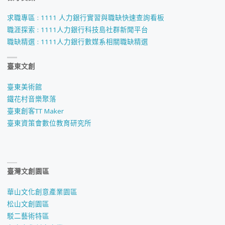
求職專區 : 1111 人力銀行實習與職缺快速查詢看板
職涯探索 : 1111人力銀行科技島社群新聞平台
職缺精選 : 1111人力銀行數媒系相關職缺精選
臺東文創
臺東美術館
鐵花村音樂聚落
臺東創客TT Maker
臺東資策會數位教育研究所
臺灣文創園區
華山文化創意產業園區
松山文創園區
駁二藝術特區