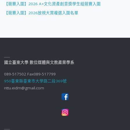
【競賽入圍】2026 A+文化資產創意獎學生組競賽入圍
【競賽入圍】2026放視大賞複選入圍名單
國立臺東大學 數位媒體與文教產業學系
089-517502 Fax089-517799
950臺東縣臺東市大學路二段369號
nttu.eidm@gmail.com