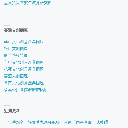
臺東資策會數位教育研究所
臺灣文創園區
華山文化創意產業園區
松山文創園區
駁二藝術特區
台中文化創意產業園區
花蓮文化創意產業園區
嘉酒文創園區
臺南文化創意產業園區
信義公民會館(四四南村)
近期更新
【金榜題名】狂賀第九屆郭冠妤、林莉芸同學考取正式教師