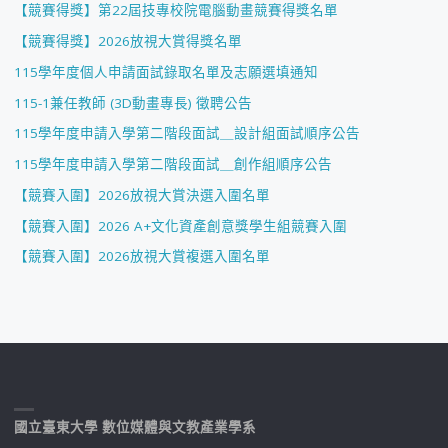
【競賽得獎】第22屆技專校院電腦動畫競賽得獎名單
【競賽得獎】2026放視大賞得獎名單
115學年度個人申請面試錄取名單及志願選填通知
115-1兼任教師 (3D動畫專長) 徵聘公告
115學年度申請入學第二階段面試＿設計組面試順序公告
115學年度申請入學第二階段面試＿創作組順序公告
【競賽入圍】2026放視大賞決選入圍名單
【競賽入圍】2026 A+文化資產創意獎學生組競賽入圍
【競賽入圍】2026放視大賞複選入圍名單
國立臺東大學 數位媒體與文教產業學系