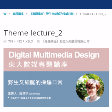
HOME
專題講座
【專題講座】野生又細膩的採編日常
THEME LECTURE_2
Theme lecture_2
FULL
768 × 432
PIXELS
【專題講座】野生又細膩的採編日常
SIZE