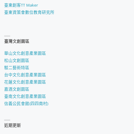
臺東創客TT Maker
臺東資策會數位教育研究所
臺灣文創園區
華山文化創意產業園區
松山文創園區
駁二藝術特區
台中文化創意產業園區
花蓮文化創意產業園區
嘉酒文創園區
臺南文化創意產業園區
信義公民會館(四四南村)
近期更新