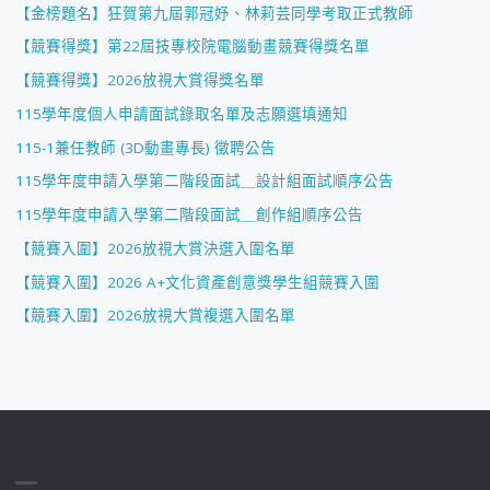
【金榜題名】狂賀第九屆郭冠妤、林莉芸同學考取正式教師
【競賽得獎】第22屆技專校院電腦動畫競賽得獎名單
【競賽得獎】2026放視大賞得獎名單
115學年度個人申請面試錄取名單及志願選填通知
115-1兼任教師 (3D動畫專長) 徵聘公告
115學年度申請入學第二階段面試＿設計組面試順序公告
115學年度申請入學第二階段面試＿創作組順序公告
【競賽入圍】2026放視大賞決選入圍名單
【競賽入圍】2026 A+文化資產創意獎學生組競賽入圍
【競賽入圍】2026放視大賞複選入圍名單