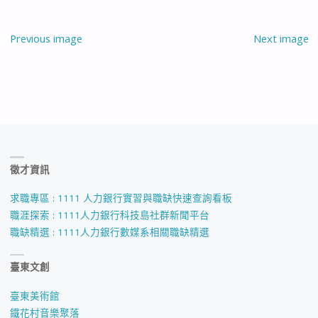
Previous image
Next image
徵才資訊
求職專區 : 1111 人力銀行實習與職缺快速查詢看板
職涯探索 : 1111人力銀行科技島社群新聞平台
職缺精選 : 1111人力銀行數媒系相關職缺精選
臺東文創
臺東美術館
鐵花村音樂聚落