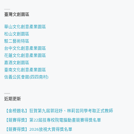
臺灣文創園區
華山文化創意產業園區
松山文創園區
駁二藝術特區
台中文化創意產業園區
花蓮文化創意產業園區
嘉酒文創園區
臺南文化創意產業園區
信義公民會館(四四南村)
近期更新
【金榜題名】狂賀第九屆郭冠妤、林莉芸同學考取正式教師
【競賽得獎】第22屆技專校院電腦動畫競賽得獎名單
【競賽得獎】2026放視大賞得獎名單