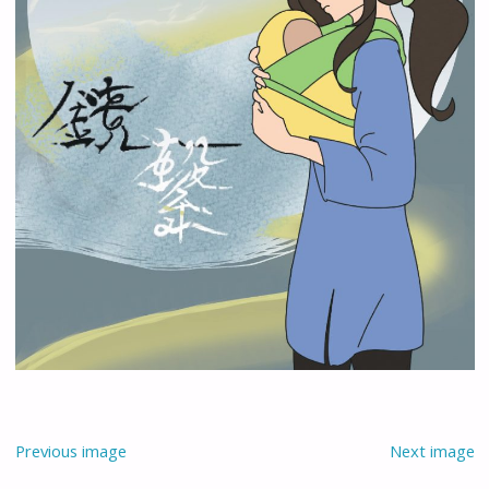
Previous image
Next image