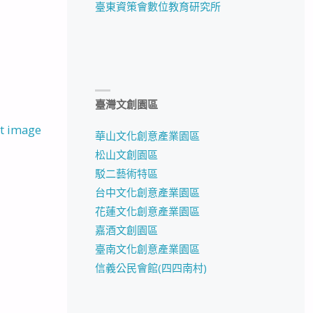
臺東資策會數位教育研究所
臺灣文創園區
t image
華山文化創意產業園區
松山文創園區
駁二藝術特區
台中文化創意產業園區
花蓮文化創意產業園區
嘉酒文創園區
臺南文化創意產業園區
信義公民會館(四四南村)