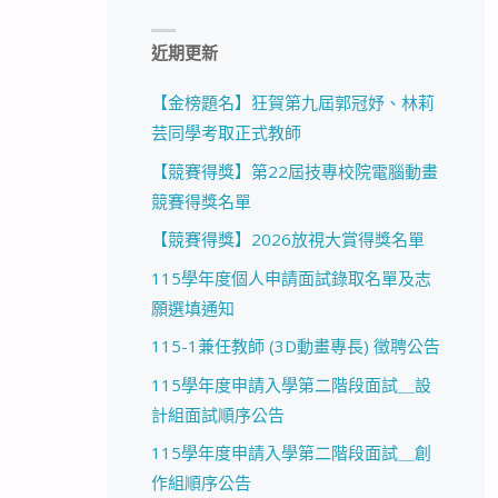
近期更新
【金榜題名】狂賀第九屆郭冠妤、林莉
芸同學考取正式教師
【競賽得獎】第22屆技專校院電腦動畫
競賽得獎名單
【競賽得獎】2026放視大賞得獎名單
115學年度個人申請面試錄取名單及志
願選填通知
115-1兼任教師 (3D動畫專長) 徵聘公告
115學年度申請入學第二階段面試＿設
計組面試順序公告
115學年度申請入學第二階段面試＿創
作組順序公告