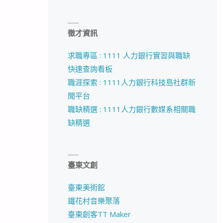
徵才資訊
求職專區 : 1111 人力銀行實習與職缺
快速查詢看板
職涯探索 : 1111人力銀行科技島社群新
聞平台
職缺精選 : 1111人力銀行數媒系相關職
缺精選
臺東文創
臺東美術館
鐵花村音樂聚落
臺東創客TT Maker