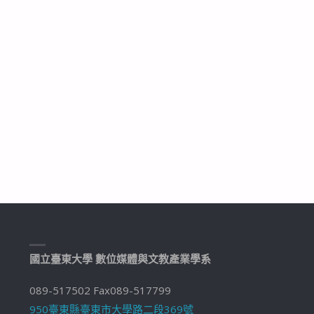
國立臺東大學 數位媒體與文教產業學系
089-517502 Fax089-517799
950臺東縣臺東市大學路二段369號