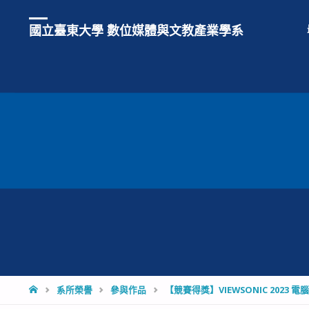
國立臺東大學 數位媒體與文教產業學系
HOME
系所榮譽
參與作品
【競賽得獎】VIEWSONIC 202