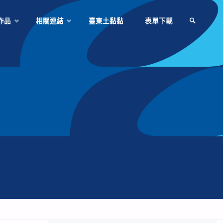
作品
相關連結
臺東土黏黏
表單下載
SEARCH