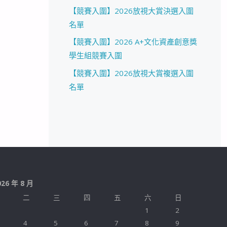
【競賽入圍】2026放視大賞決選入圍
名單
【競賽入圍】2026 A+文化資產創意獎
學生組競賽入圍
【競賽入圍】2026放視大賞複選入圍
名單
026 年 8 月
二
三
四
五
六
日
1
2
4
5
6
7
8
9