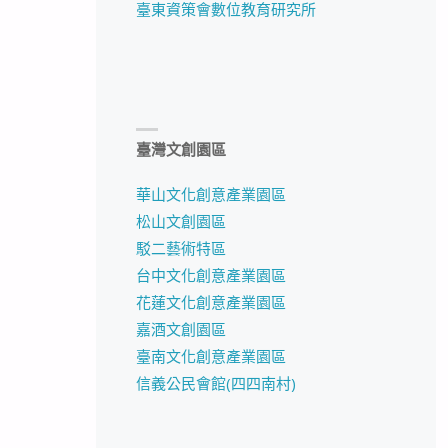
臺東資策會數位教育研究所
臺灣文創園區
華山文化創意產業園區
松山文創園區
駁二藝術特區
台中文化創意產業園區
花蓮文化創意產業園區
嘉酒文創園區
臺南文化創意產業園區
信義公民會館(四四南村)