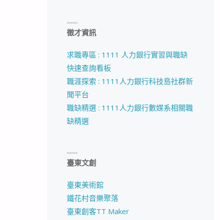
徵才資訊
求職專區 : 1111 人力銀行實習與職缺
快速查詢看板
職涯探索 : 1111人力銀行科技島社群新
聞平台
職缺精選 : 1111人力銀行數媒系相關職
缺精選
臺東文創
臺東美術館
鐵花村音樂聚落
臺東創客TT Maker