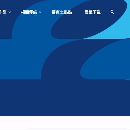
作品
相關連結
臺東土黏黏
表單下載