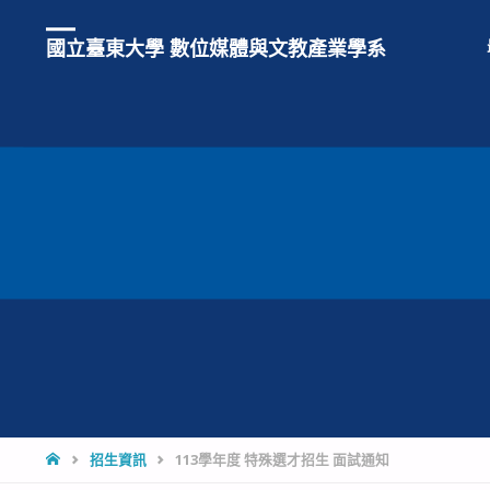
國立臺東大學 數位媒體與文教產業學系
招生資訊
113學年度 特殊選才招生 面試通知