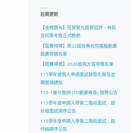
近期更新
【金榜題名】狂賀第九屆郭冠妤、林莉
芸同學考取正式教師
【競賽得獎】第22屆技專校院電腦動畫
競賽得獎名單
【競賽得獎】2026放視大賞得獎名單
115學年度個人申請面試錄取名單及志
願選填通知
115-1兼任教師 (3D動畫專長) 徵聘公告
115學年度申請入學第二階段面試＿設
計組面試順序公告
115學年度申請入學第二階段面試＿創
作組順序公告