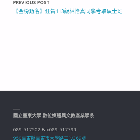
PREVIOUS POST
【金榜題名】狂賀113級林怡真同學考取碩士班
國立臺東大學 數位媒體與文教產業學系
089-517502 Fax089-517799
950臺東縣臺東市大學路二段369號