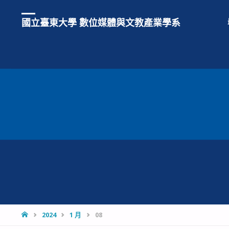
國立臺東大學 數位媒體與文教產業學系
HOME
2024
1 月
08