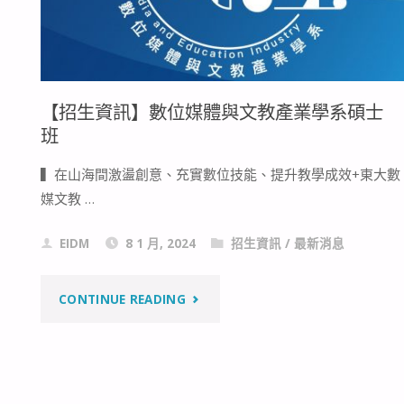
【招生資訊】數位媒體與文教產業學系碩士
班
▍在山海間激盪創意、充實數位技能、提升教學成效+東大數
媒文教 …
EIDM
8 1 月, 2024
招生資訊
/
最新消息
"【招
CONTINUE READING
生
資