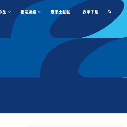
作品
相關連結
臺東土黏黏
表單下載
SEARCH