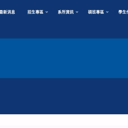
Skip
最新消息
招生專區
系所資訊
碩班專區
學生
to
content