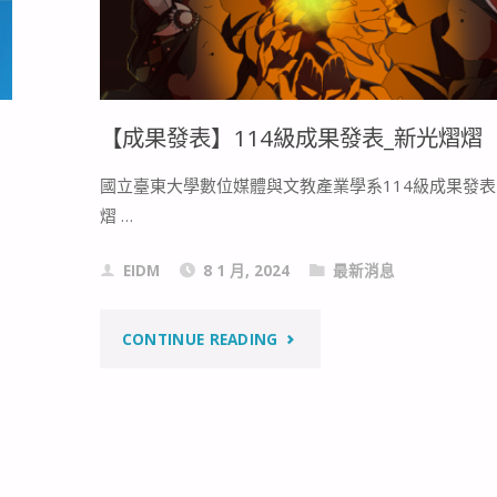
【成果發表】114級成果發表_新光熠熠
國立臺東大學數位媒體與文教產業學系114級成果發表
熠 …
EIDM
8 1 月, 2024
最新消息
"【成
CONTINUE READING
果
發
表】