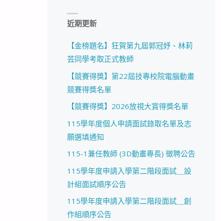
近期更新
【金榜題名】狂賀第九屆郭冠妤、林莉
芸同學考取正式教師
【競賽得獎】第22屆技專校院電腦動畫
競賽得獎名單
【競賽得獎】2026放視大賞得獎名單
115學年度個人申請面試錄取名單及志
願選填通知
115-1兼任教師 (3D動畫專長) 徵聘公告
115學年度申請入學第二階段面試＿設
計組面試順序公告
115學年度申請入學第二階段面試＿創
作組順序公告