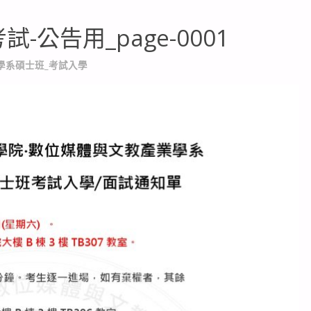
-公告用_page-0001
學系碩士班_考試入學