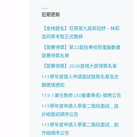
近期更新
【金榜題名】狂賀第九屆郭冠妤、林莉
芸同學考取正式教師
【競賽得獎】第22屆技專校院電腦動畫
競賽得獎名單
【競賽得獎】2026放視大賞得獎名單
115學年度個人申請面試錄取名單及志
願選填通知
115-1兼任教師 (3D動畫專長) 徵聘公告
115學年度申請入學第二階段面試＿設
計組面試順序公告
115學年度申請入學第二階段面試＿創
作組順序公告