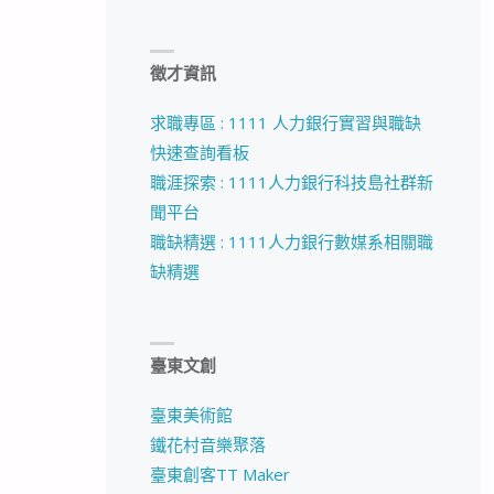
徵才資訊
求職專區 : 1111 人力銀行實習與職缺
快速查詢看板
職涯探索 : 1111人力銀行科技島社群新
聞平台
職缺精選 : 1111人力銀行數媒系相關職
缺精選
臺東文創
臺東美術館
鐵花村音樂聚落
臺東創客TT Maker