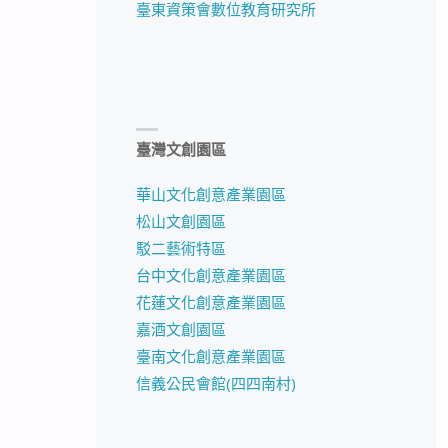
臺東資策會數位教育研究所
臺灣文創園區
華山文化創意產業園區
松山文創園區
駁二藝術特區
台中文化創意產業園區
花蓮文化創意產業園區
嘉酒文創園區
臺南文化創意產業園區
信義公民會館(四四南村)