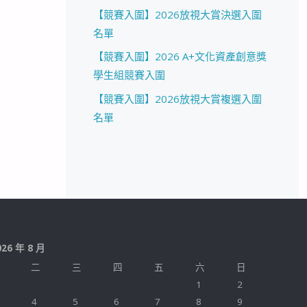
【競賽入圍】2026放視大賞決選入圍
名單
【競賽入圍】2026 A+文化資產創意獎
學生組競賽入圍
【競賽入圍】2026放視大賞複選入圍
名單
026 年 8 月
二
三
四
五
六
日
1
2
4
5
6
7
8
9