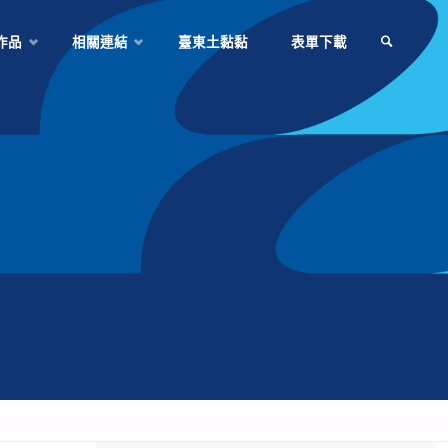
作品
相關連結
臺東土黏黏
表單下載
SEARCH