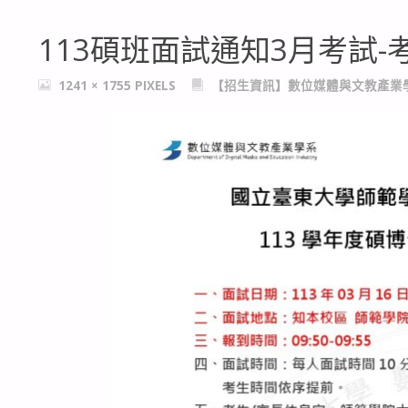
113碩班面試通知3月考試-考試
FULL
1241 × 1755
PIXELS
【招生資訊】數位媒體與文教產業
SIZE