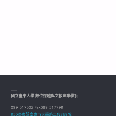
國立臺東大學 數位媒體與文教產業學系
089-517502 Fax089-517799
950臺東縣臺東市大學路二段369號