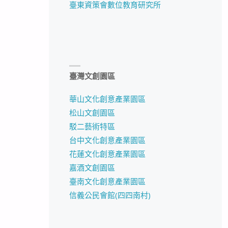
臺東資策會數位教育研究所
臺灣文創園區
華山文化創意產業園區
松山文創園區
駁二藝術特區
台中文化創意產業園區
花蓮文化創意產業園區
嘉酒文創園區
臺南文化創意產業園區
信義公民會館(四四南村)