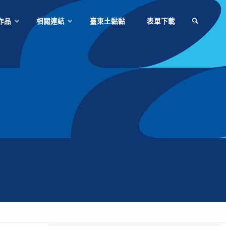
作品
相關連結
臺東土黏黏
表單下載
SEARCH