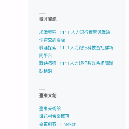
徵才資訊
求職專區 : 1111 人力銀行實習與職缺
快速查詢看板
職涯探索 : 1111人力銀行科技島社群新
聞平台
職缺精選 : 1111人力銀行數媒系相關職
缺精選
臺東文創
臺東美術館
鐵花村音樂聚落
臺東創客TT Maker