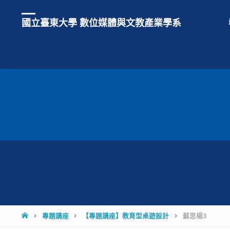
國立臺東大學 數位媒體與文教產業學系
HOME
專題講座
【專題講座】教育型桌遊設計
蘇思楊3