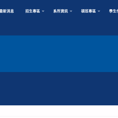
Skip
最新消息
招生專區
系所資訊
碩班專區
學生
to
content