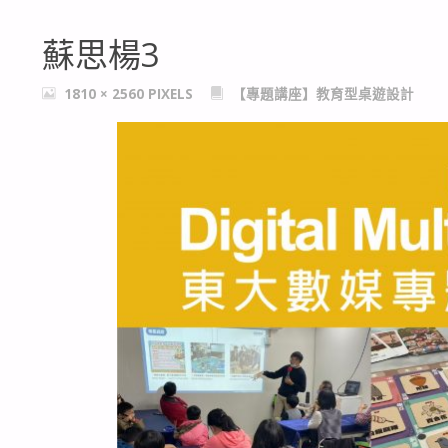
蘇思楊3
FULL
1810 × 2560
PIXELS
【專題講座】教育型桌遊設計
SIZE