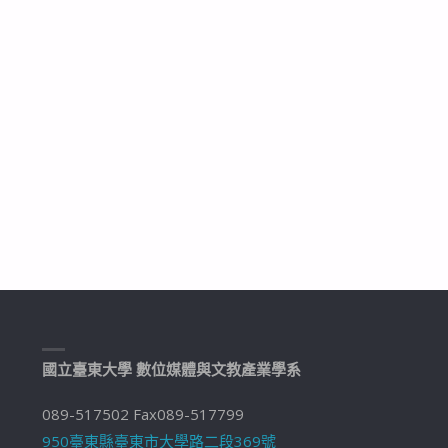
國立臺東大學 數位媒體與文教產業學系
089-517502 Fax089-517799
950臺東縣臺東市大學路二段369號