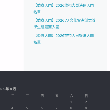
【競賽入圍】2026放視大賞決選入圍
名單
【競賽入圍】2026 A+文化資產創意獎
學生組競賽入圍
【競賽入圍】2026放視大賞複選入圍
名單
026 年 8 月
二
三
四
五
六
日
1
2
4
5
6
7
8
9