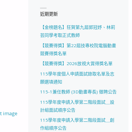
近期更新
【金榜題名】狂賀第九屆郭冠妤、林莉
芸同學考取正式教師
【競賽得獎】第22屆技專校院電腦動畫
競賽得獎名單
【競賽得獎】2026放視大賞得獎名單
115學年度個人申請面試錄取名單及志
願選填通知
115-1兼任教師 (3D動畫專長) 徵聘公告
115學年度申請入學第二階段面試＿設
計組面試順序公告
t image
115學年度申請入學第二階段面試＿創
作組順序公告