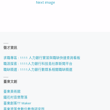
Next image
徵才資訊
求職專區 : 1111 人力銀行實習與職缺快速查詢看板
職涯探索 : 1111人力銀行科技島社群新聞平台
職缺精選 : 1111人力銀行數媒系相關職缺精選
臺東文創
臺東美術館
鐵花村音樂聚落
臺東創客TT Maker
臺東資策會數位教育研究所