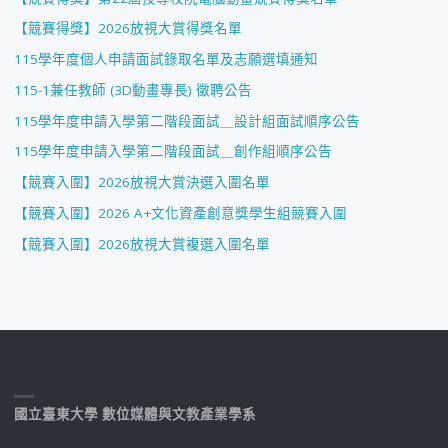
【競賽得獎】2026放視大賞得獎名單
115學年度個人申請面試錄取名單及志願選填通知
115-1兼任教師 (3D動畫專長) 徵聘公告
115學年度申請入學第二階段面試＿設計組面試順序公告
115學年度申請入學第二階段面試＿創作組順序公告
【競賽入圍】2026放視大賞決選入圍名單
【競賽入圍】2026 A+文化資產創意獎學生組競賽入圍
【競賽入圍】2026放視大賞複選入圍名單
國立臺東大學 數位媒體與文教產業學系